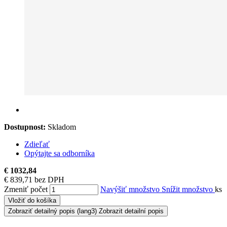
Dostupnost:
Skladom
Zdieľať
Opýtajte sa odborníka
€ 1032,84
€ 839,71 bez DPH
Zmeniť počet
Navýšiť množstvo
Snížit množstvo
ks
Vložiť do košíka
Zobraziť detailný popis
(lang3) Zobrazit detailní popis