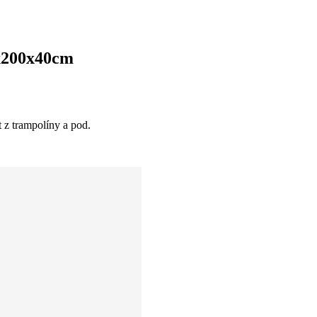
0x200x40cm
 z trampolíny a pod.