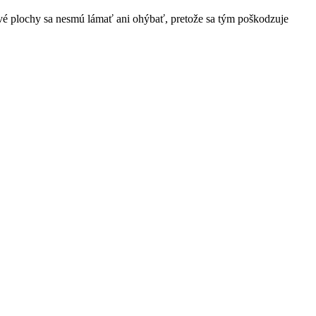
vé plochy sa nesmú lámať ani ohýbať, pretože sa tým poškodzuje