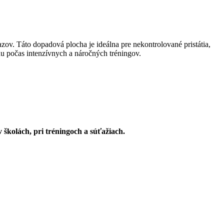
zov. Táto dopadová plocha je ideálna pre nekontrolované pristátia,
anu počas intenzívnych a náročných tréningov.
školách, pri tréningoch a súťažiach.