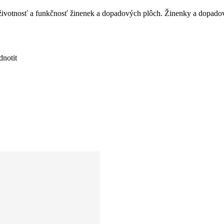
 životnosť a funkčnosť žinenek a dopadových plôch. Žinenky a dopado
notit