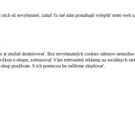
nich sú nevyhnutné, zatiaľ čo iné nám pomáhajú vylepšiť tento web a 
.
nie je možné deaktivovať. Bez nevyhnutných cookies súborov nemožno 
ýkon e-shopu, zobrazovať Vám relevantnú reklamu na sociálnych sieť
e-shop používate. S ich pomocou ho môžeme zlepšovať.