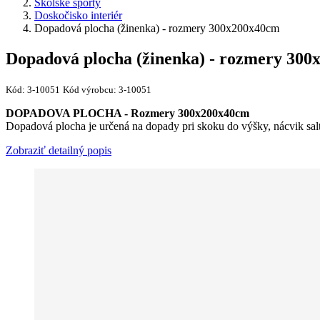
Školské športy
Doskočisko interiér
Dopadová plocha (žinenka) - rozmery 300x200x40cm
Dopadová plocha (žinenka) - rozmery 30
Kód:
3-10051
Kód výrobcu:
3-10051
DOPADOVA PLOCHA - Rozmery 300x200x40cm
Dopadová plocha je určená na dopady pri skoku do výšky, nácvik salt
Zobraziť detailný popis