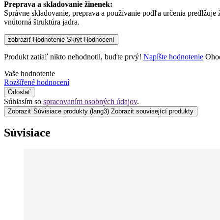
Preprava a skladovanie žinenek:
Správne skladovanie, preprava a používanie podľa určenia predlžuje
vnútorná štruktúra jadra.
zobraziť Hodnotenie
Skrýt Hodnocení
Produkt zatiaľ nikto nehodnotil, buďte prvý!
Napíšte hodnotenie
Ohod
Vaše hodnotenie
Rozšířené hodnocení
Odoslať
Súhlasím so
spracovaním osobných údajov
.
Zobraziť Súvisiace produkty
(lang3) Zobrazit související produkty
Súvisiace