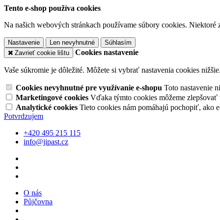
Tento e-shop používa cookies
Na našich webových stránkach používame súbory cookies. Niektoré z 
Nastavenie
Len nevyhnutné
Súhlasím
Cookies nastavenie
Zavrieť cookie lištu
Vaše súkromie je dôležité. Môžete si vybrať nastavenia cookies nižšie
Cookies nevyhnutné pre využívanie e-shopu
Toto nastavenie 
Marketingové cookies
Vďaka týmto cookies môžeme zlepšovať v
Analytické cookies
Tieto cookies nám pomáhajú pochopiť, ako 
Potvrdzujem
+420 495 215 115
info@jipast.cz
O nás
Půjčovna