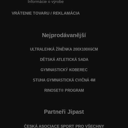
Informácie o výrobe
VRÁTENIE TOVARU / REKLAMÁCIA
Nejprodávanější
ULTRALEHKÁ ŽÍNĚNKA 200X100X6CM
DĚTSKÁ ATLETICKÁ SADA
GYMNASTICKÝ KOBEREC
STUHA GYMNASTICKÁ CVIČNÁ 4M
RINOSET® PROGRAM
Partneři Jipast
ČESKÁ ASOCIACE SPORT PRO VŠECHNY