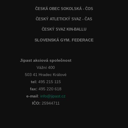
ČESKÁ OBEC SOKOLSKÁ - ČOS
ČESKÝ ATLETICKÝ SVAZ - ČAS
ČESKÝ SVAZ KIN-BALLU
SLOVENSKÁ GYM. FEDERACE
Jipast akciová společnost
Vážní 400
503 41 Hradec Králové
tel:
495 215 115
fax:
495 220 618
e-mail
:
info@jipast.cz
IČO:
25944711