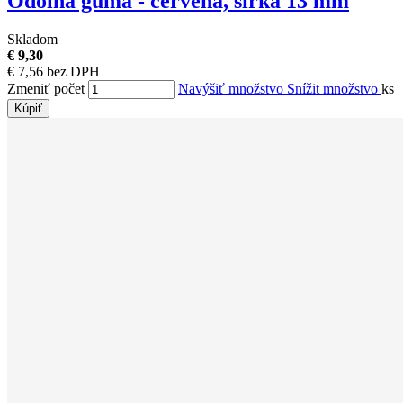
Odolná guma - červená, šírka 13 mm
Skladom
€ 9,30
€ 7,56 bez DPH
Zmeniť počet
Navýšiť množstvo
Snížit množstvo
ks
Kúpiť