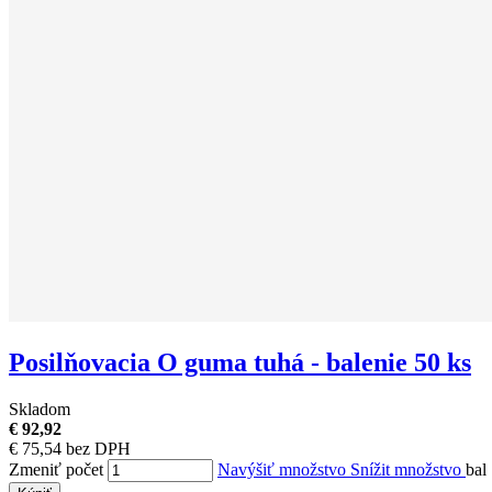
Posilňovacia O guma tuhá - balenie 50 ks
Skladom
€ 92,92
€ 75,54 bez DPH
Zmeniť počet
Navýšiť množstvo
Snížit množstvo
bal