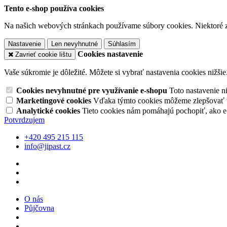
Tento e-shop používa cookies
Na našich webových stránkach používame súbory cookies. Niektoré z 
Nastavenie
Len nevyhnutné
Súhlasím
Cookies nastavenie
Zavrieť cookie lištu
Vaše súkromie je dôležité. Môžete si vybrať nastavenia cookies nižšie
Cookies nevyhnutné pre využívanie e-shopu
Toto nastavenie 
Marketingové cookies
Vďaka týmto cookies môžeme zlepšovať v
Analytické cookies
Tieto cookies nám pomáhajú pochopiť, ako 
Potvrdzujem
+420 495 215 115
info@jipast.cz
O nás
Půjčovna