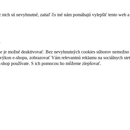
nich sú nevyhnutné, zatiaľ čo iné nám pomáhajú vylepšiť tento web a 
.
nie je možné deaktivovať. Bez nevyhnutných cookies súborov nemožno 
ýkon e-shopu, zobrazovať Vám relevantnú reklamu na sociálnych sieť
e-shop používate. S ich pomocou ho môžeme zlepšovať.