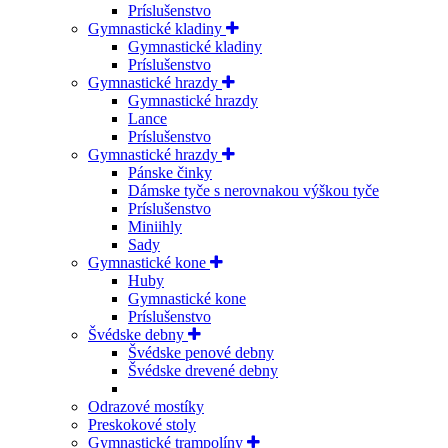
Príslušenstvo
Gymnastické kladiny
Gymnastické kladiny
Príslušenstvo
Gymnastické hrazdy
Gymnastické hrazdy
Lance
Príslušenstvo
Gymnastické hrazdy
Pánske činky
Dámske tyče s nerovnakou výškou tyče
Príslušenstvo
Miniihly
Sady
Gymnastické kone
Huby
Gymnastické kone
Príslušenstvo
Švédske debny
Švédske penové debny
Švédske drevené debny
Odrazové mostíky
Preskokové stoly
Gymnastické trampolíny