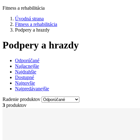
Fitness a rehabilitácia
Úvodná strana
Fitness a rehabilitácia
Podpery a hrazdy
Podpery a hrazdy
Odporúčané
Najlacnejšie
Najdrahšie
Dostupné
Najnovšie
Najpredávanejšie
Radenie produktov
3
produktov