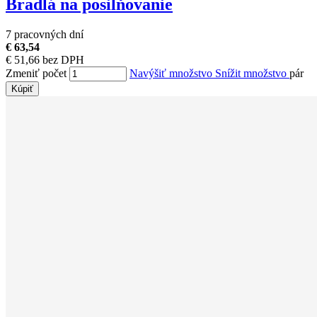
Bradlá na posilňovanie
7 pracovných dní
€ 63,54
€ 51,66 bez DPH
Zmeniť počet
Navýšiť množstvo
Snížit množstvo
pár
Kúpiť