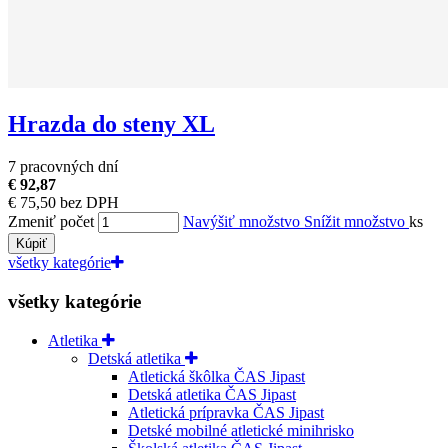
Hrazda do steny XL
7 pracovných dní
€ 92,87
€ 75,50 bez DPH
Zmeniť počet
Navýšiť množstvo
Snížit množstvo
ks
Kúpiť
všetky kategórie
všetky kategórie
Atletika
Detská atletika
Atletická škôlka ČAS Jipast
Detská atletika ČAS Jipast
Atletická prípravka ČAS Jipast
Detské mobilné atletické minihrisko