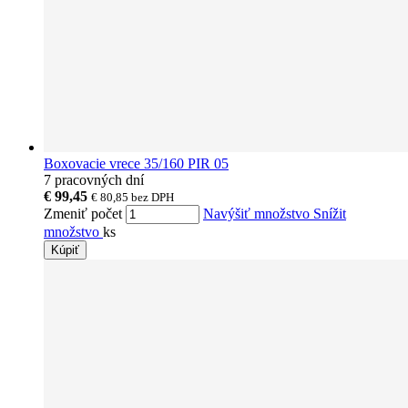
Boxovacie vrece 35/160 PIR 05
7 pracovných dní
€ 99,45
€ 80,85
bez DPH
Zmeniť počet
Navýšiť množstvo
Snížit
množstvo
ks
Kúpiť