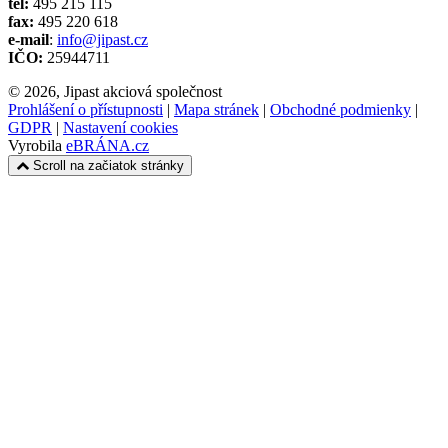
tel:
495 215 115
fax:
495 220 618
e-mail
:
info@jipast.cz
IČO:
25944711
© 2026, Jipast akciová společnost
Prohlášení o přístupnosti
|
Mapa stránek
|
Obchodné podmienky
|
GDPR
|
Nastavení cookies
Vyrobila
eBRÁNA.cz
Scroll na začiatok stránky