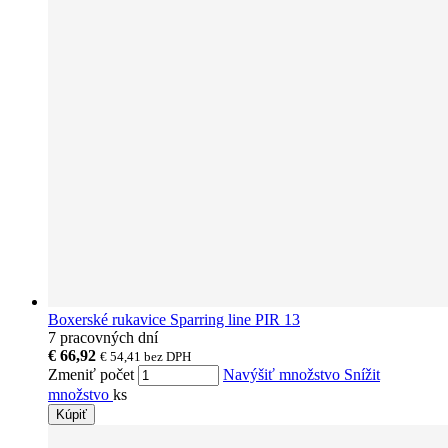
Boxerské rukavice Sparring line PIR 13
7 pracovných dní
€ 66,92
€ 54,41
bez DPH
Zmeniť počet
Navýšiť množstvo
Snížit
množstvo
ks
Kúpiť