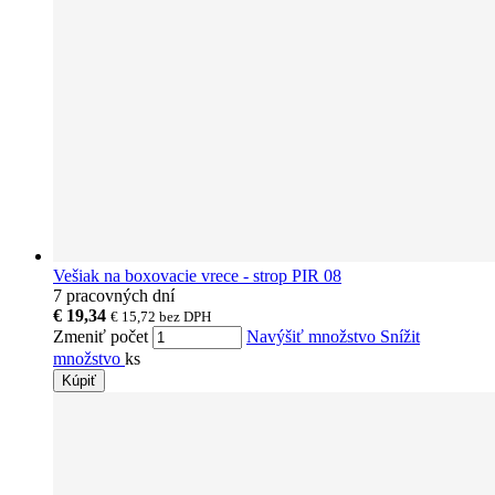
Vešiak na boxovacie vrece - strop PIR 08
7 pracovných dní
€ 19,34
€ 15,72
bez DPH
Zmeniť počet
Navýšiť množstvo
Snížit
množstvo
ks
Kúpiť