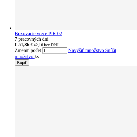
Boxovacie vrece PIR 02
7 pracovných dní
€ 51,86
€ 42,16
bez DPH
Zmeniť počet
Navýšiť množstvo
Snížit
množstvo
ks
Kúpiť