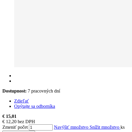
Dostupnost:
7 pracovných dní
Zdieľať
Opýtajte sa odborníka
€ 15,01
€ 12,20 bez DPH
Zmeniť počet
Navýšiť množstvo
Snížit množstvo
ks