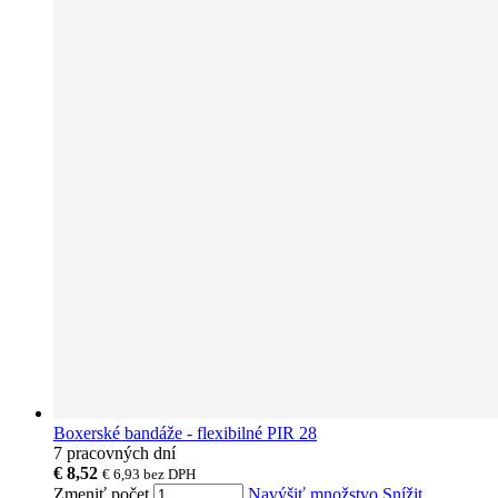
Boxerské bandáže - flexibilné PIR 28
7 pracovných dní
€ 8,52
€ 6,93
bez DPH
Zmeniť počet
Navýšiť množstvo
Snížit