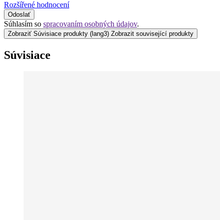
Rozšířené hodnocení
Odoslať
Súhlasím so
spracovaním osobných údajov
.
Zobraziť Súvisiace produkty
(lang3) Zobrazit související produkty
Súvisiace