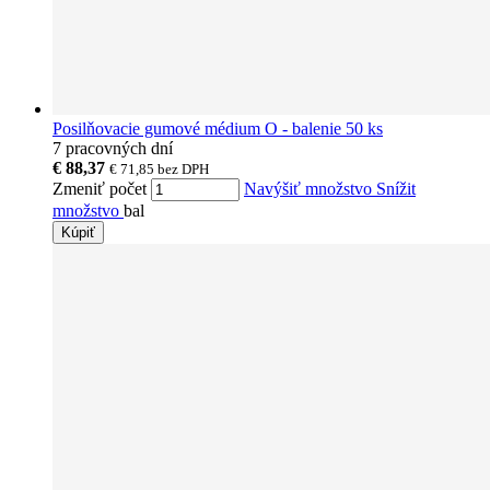
Posilňovacie gumové médium O - balenie 50 ks
7 pracovných dní
€ 88,37
€ 71,85
bez DPH
Zmeniť počet
Navýšiť množstvo
Snížit
množstvo
bal
Kúpiť