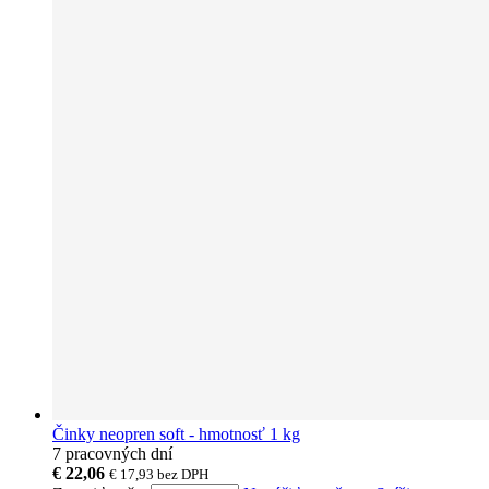
Činky neopren soft - hmotnosť 1 kg
7 pracovných dní
€ 22,06
€ 17,93
bez DPH