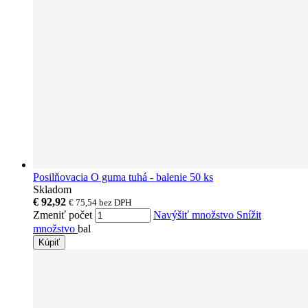
Posilňovacia O guma tuhá - balenie 50 ks
Skladom
€ 92,92
€ 75,54
bez DPH
Zmeniť počet
Navýšiť množstvo
Snížit
množstvo
bal
Kúpiť