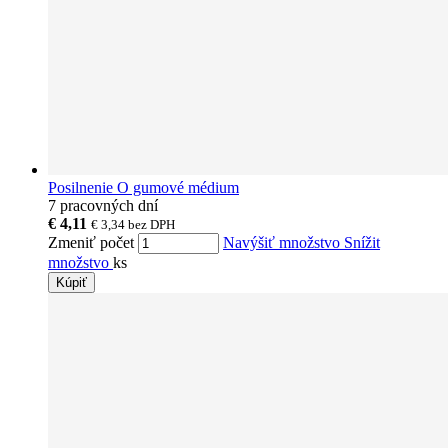
Posilnenie O gumové médium
7 pracovných dní
€ 4,11
€ 3,34
bez DPH
Zmeniť počet
Navýšiť množstvo
Snížit
množstvo
ks
Kúpiť