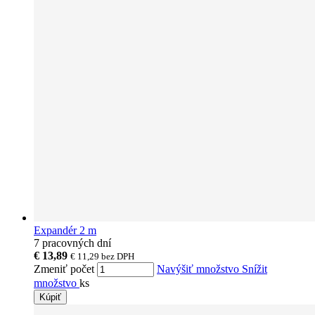
Expandér 2 m
7 pracovných dní
€ 13,89
€ 11,29
bez DPH
Zmeniť počet
Navýšiť množstvo
Snížit
množstvo
ks
Kúpiť