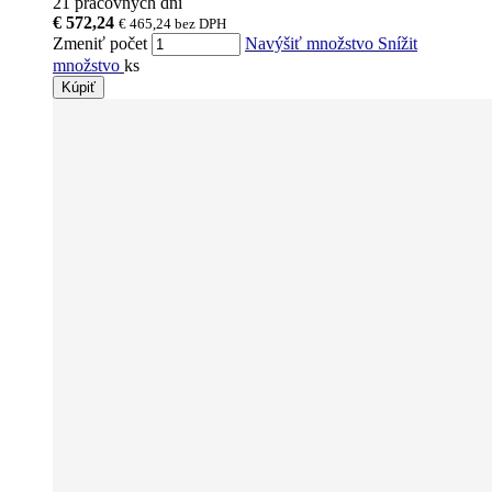
21 pracovných dní
€ 572,24
€ 465,24
bez DPH
Zmeniť počet
Navýšiť množstvo
Snížit
množstvo
ks
Kúpiť