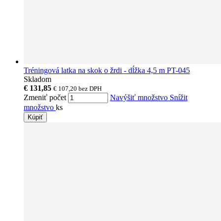
Tréningová latka na skok o žrdi - dĺžka 4,5 m PT-045
Skladom
€ 131,85
€ 107,20
bez DPH
Zmeniť počet
Navýšiť množstvo
Snížit
množstvo
ks
Kúpiť