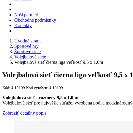
Naši partneri
Obchodné podmienky
Kontakty
Úvodná strana
Športové hry
Športové siete
Volejbalové siete
Volejbalová sieť čierna liga veľkosť 9,5 x 1,0m
Volejbalová sieť čierna liga veľkosť 9,5 x 
Kód:
4-10109
Kód výrobcu:
4-10109
Volejbalová sieť - rozmery 9,5 x 1,0 m
Volejbalová sieť pre najvyššie súťaže, vyrobená podľa medzinárodn
Zobraziť detailný popis