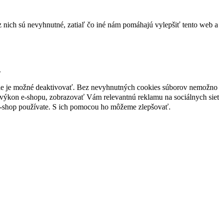
nich sú nevyhnutné, zatiaľ čo iné nám pomáhajú vylepšiť tento web a 
.
nie je možné deaktivovať. Bez nevyhnutných cookies súborov nemožno 
ýkon e-shopu, zobrazovať Vám relevantnú reklamu na sociálnych sieť
e-shop používate. S ich pomocou ho môžeme zlepšovať.