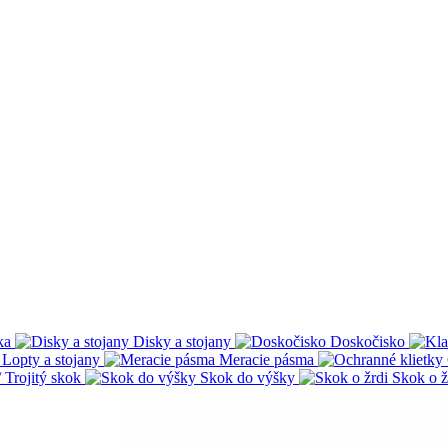
ka
Disky a stojany
Doskočisko
Lopty a stojany
Meracie pásma
 Trojitý skok
Skok do výšky
Skok o ž