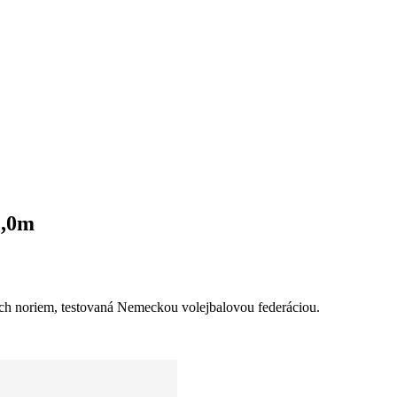
1,0m
ých noriem, testovaná Nemeckou volejbalovou federáciou.