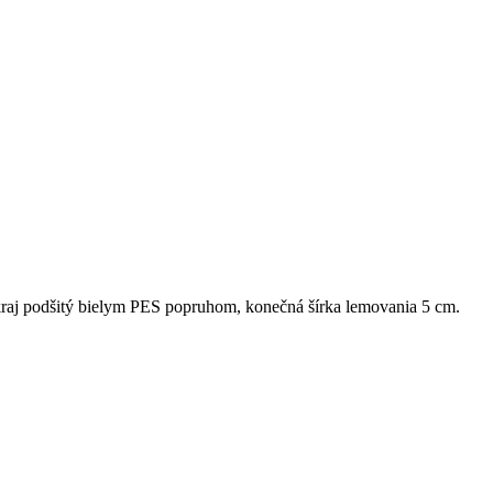
raj podšitý bielym PES popruhom, konečná šírka lemovania 5 cm.