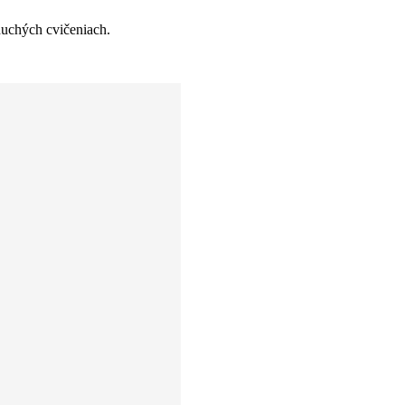
duchých cvičeniach.