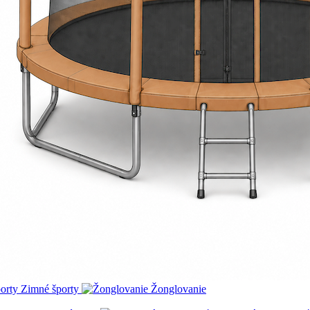
Zimné športy
Žonglovanie