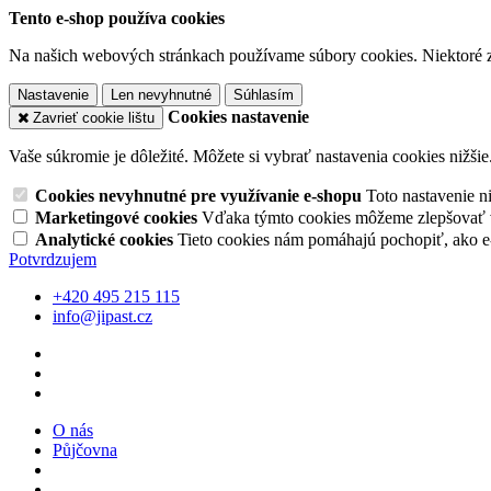
Tento e-shop používa cookies
Na našich webových stránkach používame súbory cookies. Niektoré z 
Nastavenie
Len nevyhnutné
Súhlasím
Cookies nastavenie
Zavrieť cookie lištu
Vaše súkromie je dôležité. Môžete si vybrať nastavenia cookies nižšie
Cookies nevyhnutné pre využívanie e-shopu
Toto nastavenie 
Marketingové cookies
Vďaka týmto cookies môžeme zlepšovať v
Analytické cookies
Tieto cookies nám pomáhajú pochopiť, ako 
Potvrdzujem
+420 495 215 115
info@jipast.cz
O nás
Půjčovna