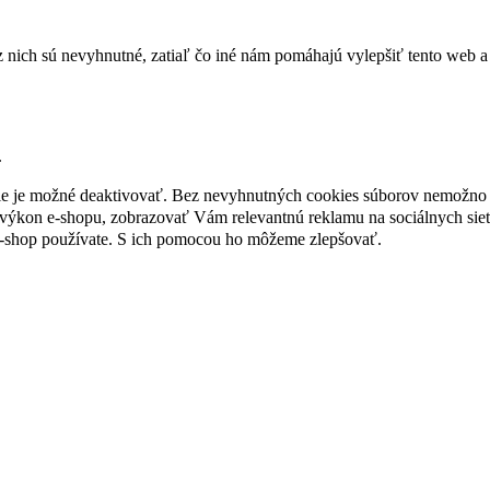
nich sú nevyhnutné, zatiaľ čo iné nám pomáhajú vylepšiť tento web a 
.
nie je možné deaktivovať. Bez nevyhnutných cookies súborov nemožno 
ýkon e-shopu, zobrazovať Vám relevantnú reklamu na sociálnych sieť
e-shop používate. S ich pomocou ho môžeme zlepšovať.