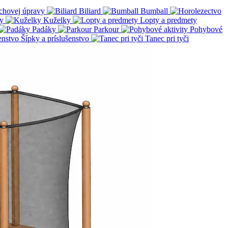
chovej úpravy
Biliard
Bumball
y
Kuželky
Lopty a predmety
Padáky
Parkour
Pohybové
Šípky a príslušenstvo
Tanec pri tyči