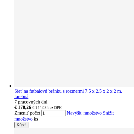
Sieť na futbalovú bránku s rozmermi 7,5 x 2,5 x 2 x 2 m,
farebná
7 pracovných dní
€ 178,26
€ 144,93
bez DPH
Zmeniť počet
Navýšiť množstvo
Snížit
množstvo
ks
Kúpiť