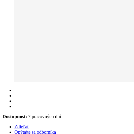
Dostupnost:
7 pracovných dní
Zdieľať
Opýtajte sa odborníka