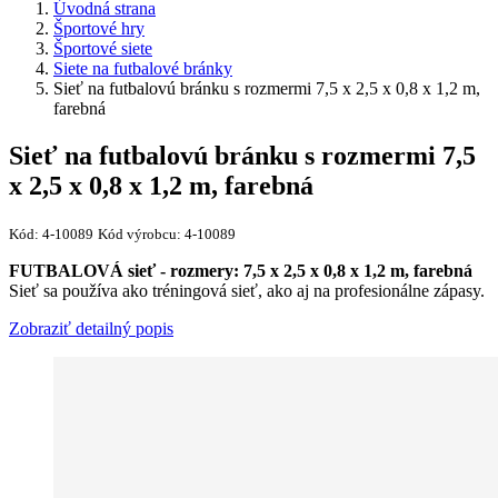
Úvodná strana
Športové hry
Športové siete
Siete na futbalové bránky
Sieť na futbalovú bránku s rozmermi 7,5 x 2,5 x 0,8 x 1,2 m,
farebná
Sieť na futbalovú bránku s rozmermi 7,5
x 2,5 x 0,8 x 1,2 m, farebná
Kód:
4-10089
Kód výrobcu:
4-10089
FUTBALOVÁ sieť - rozmery: 7,5 x 2,5 x 0,8 x 1,2 m, farebná
Sieť sa používa ako tréningová sieť, ako aj na profesionálne zápasy.
Zobraziť detailný popis