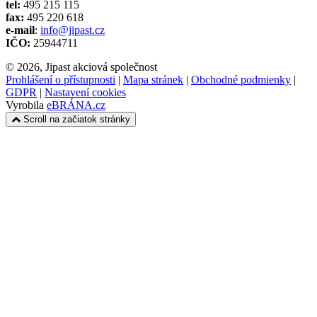
tel:
495 215 115
fax:
495 220 618
e-mail
:
info@jipast.cz
IČO:
25944711
© 2026, Jipast akciová společnost
Prohlášení o přístupnosti
|
Mapa stránek
|
Obchodné podmienky
|
GDPR
|
Nastavení cookies
Vyrobila
eBRÁNA.cz
Scroll na začiatok stránky