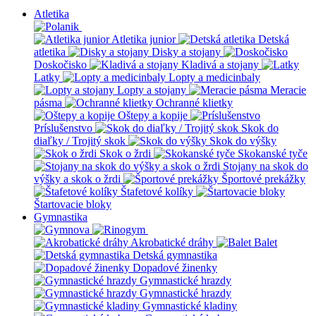
Atletika
Atletika junior
Detská
atletika
Disky a stojany
Doskočisko
Kladivá a stojany
Latky
Lopty a medicinbaly
Lopty a stojany
Meracie
pásma
Ochranné klietky
Oštepy a kopije
Príslušenstvo
Skok do
diaľky / Trojitý skok
Skok do výšky
Skok o žrdi
Skokanské tyče
Stojany na skok do
výšky a skok o žrdi
Športové prekážky
Štafetové kolíky
Štartovacie bloky
Gymnastika
Akrobatické dráhy
Balet
Detská gymnastika
Dopadové žinenky
Gymnastické hrazdy
Gymnastické hrazdy
Gymnastické kladiny