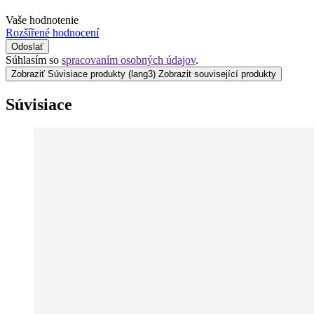
Vaše hodnotenie
Rozšířené hodnocení
Odoslať
Súhlasím so
spracovaním osobných údajov
.
Zobraziť Súvisiace produkty
(lang3) Zobrazit související produkty
Súvisiace