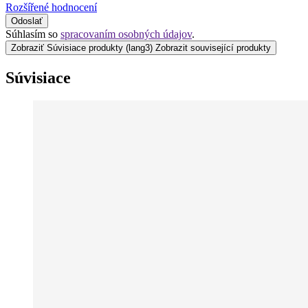
Rozšířené hodnocení
Odoslať
Súhlasím so
spracovaním osobných údajov
.
Zobraziť Súvisiace produkty
(lang3) Zobrazit související produkty
Súvisiace