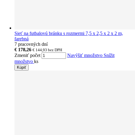
Sieť na futbalovú bránku s rozmermi 7,5 x 2,5 x 2 x 2 m,
farebná
7 pracovných dní
€ 178,26
€ 144,93
bez DPH
Zmeniť počet
Navýšiť množstvo
Snížit
množstvo
ks
Kúpiť