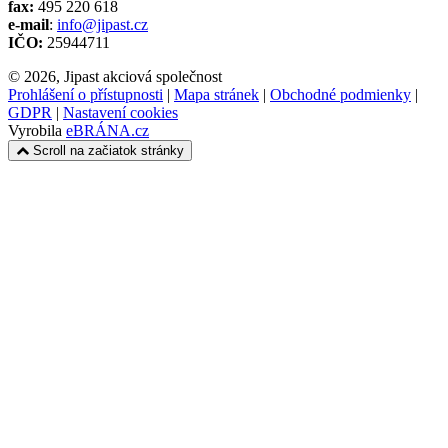
fax:
495 220 618
e-mail
:
info@jipast.cz
IČO:
25944711
© 2026, Jipast akciová společnost
Prohlášení o přístupnosti
|
Mapa stránek
|
Obchodné podmienky
|
GDPR
|
Nastavení cookies
Vyrobila
eBRÁNA.cz
Scroll na začiatok stránky