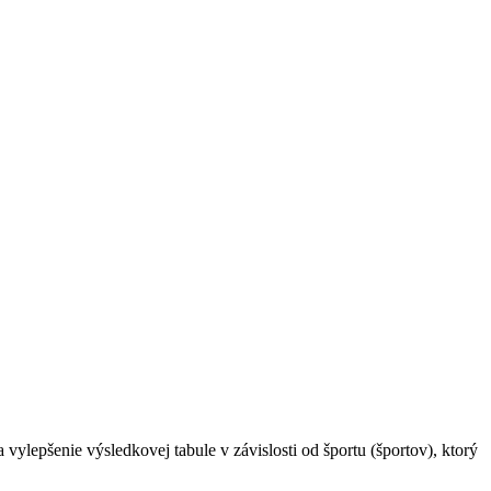
lepšenie výsledkovej tabule v závislosti od športu (športov), ktorý