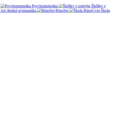
Psychomotorika
Škôlky v
Air detská gymnastika
RinoSet
Škola