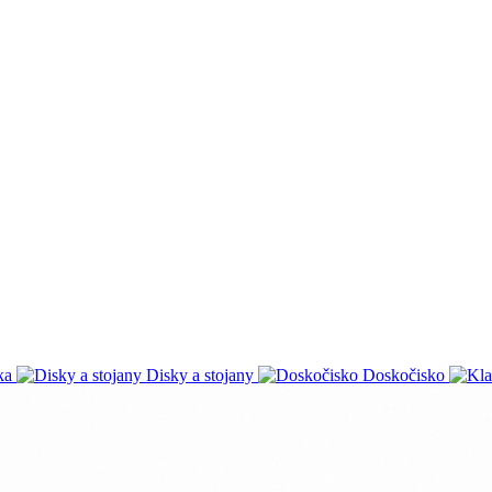
ka
Disky a stojany
Doskočisko