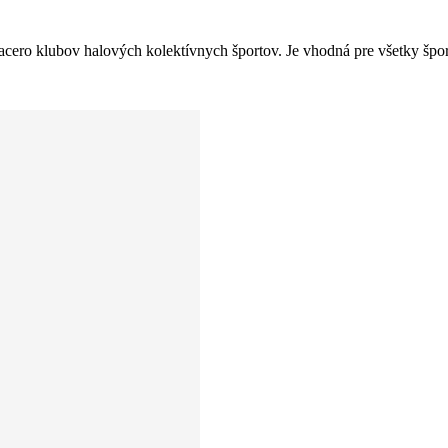
iacero klubov halových kolektívnych športov. Je vhodná pre všetky špor