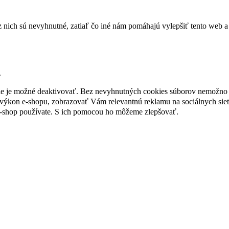
nich sú nevyhnutné, zatiaľ čo iné nám pomáhajú vylepšiť tento web a 
.
nie je možné deaktivovať. Bez nevyhnutných cookies súborov nemožno 
ýkon e-shopu, zobrazovať Vám relevantnú reklamu na sociálnych sieť
e-shop používate. S ich pomocou ho môžeme zlepšovať.