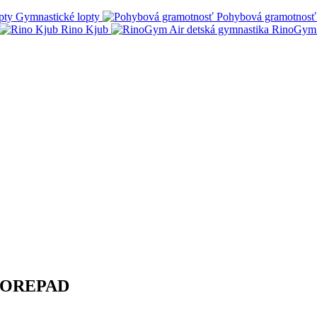
Gymnastické lopty
Pohybová gramotnosť
Rino Kjub
RinoGym 
 SCOREPAD