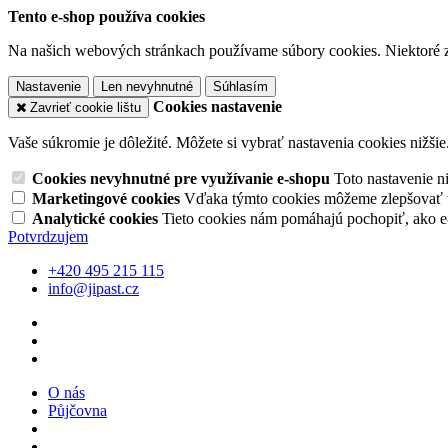
Tento e-shop používa cookies
Na našich webových stránkach používame súbory cookies. Niektoré z 
Nastavenie
Len nevyhnutné
Súhlasím
Cookies nastavenie
Zavrieť cookie lištu
Vaše súkromie je dôležité. Môžete si vybrať nastavenia cookies nižšie
Cookies nevyhnutné pre využívanie e-shopu
Toto nastavenie 
Marketingové cookies
Vďaka týmto cookies môžeme zlepšovať v
Analytické cookies
Tieto cookies nám pomáhajú pochopiť, ako 
Potvrdzujem
+420 495 215 115
info@jipast.cz
O nás
Půjčovna