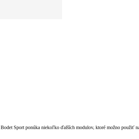
odet Sport ponúka niekoľko ďalších modulov, ktoré možno použiť na vy