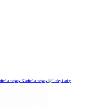
Kladivá a stojany
Latky