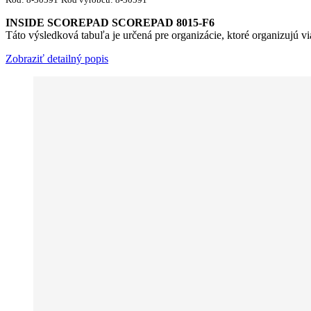
INSIDE SCOREPAD SCOREPAD 8015-F6
Táto výsledková tabuľa je určená pre organizácie, ktoré organizujú v
Zobraziť detailný popis