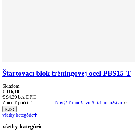
Štartovací blok tréningovej ocel PBS15-T
Skladom
€ 116,10
€ 94,39 bez DPH
Zmeniť počet
Navýšiť množstvo
Snížit množstvo
ks
Kúpiť
všetky kategórie
všetky kategórie