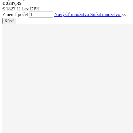
€ 2247,35
€ 1827,11 bez DPH
Zmeniť počet
Navýšiť množstvo
Snížit množstvo
ks
Kúpiť