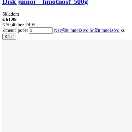
Disk junior - hmotnosť 500g
Skladom
€ 61,99
€ 50,40 bez DPH
Zmeniť počet
Navýšiť množstvo
Snížit množstvo
ks
Kúpiť