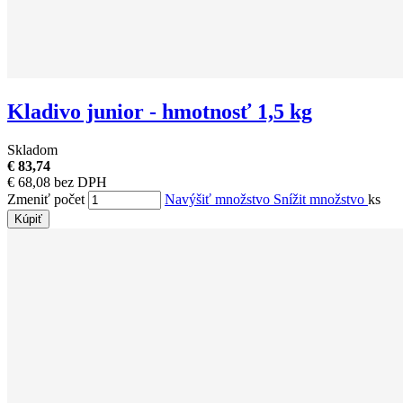
Kladivo junior - hmotnosť 1,5 kg
Skladom
€ 83,74
€ 68,08 bez DPH
Zmeniť počet
Navýšiť množstvo
Snížit množstvo
ks
Kúpiť