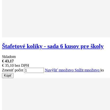
Štafetové kolíky - sada 6 kusov pre školy
Skladom
€ 43,17
€ 35,10 bez DPH
Zmeniť počet
Navýšiť množstvo
Snížit množstvo
ks
Kúpiť