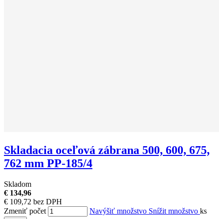
Skladacia oceľová zábrana 500, 600, 675,
762 mm PP-185/4
Skladom
€ 134,96
€ 109,72 bez DPH
Zmeniť počet
Navýšiť množstvo
Snížit množstvo
ks