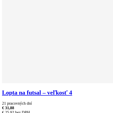
Lopta na futsal – veľkosť 4
21 pracovných dní
€ 31,88
€ 25,92 bez DPH