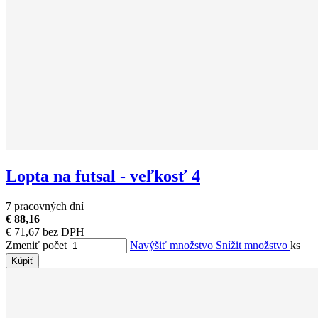
Lopta na futsal - veľkosť 4
7 pracovných dní
€ 88,16
€ 71,67 bez DPH
Zmeniť počet
Navýšiť množstvo
Snížit množstvo
ks
Kúpiť