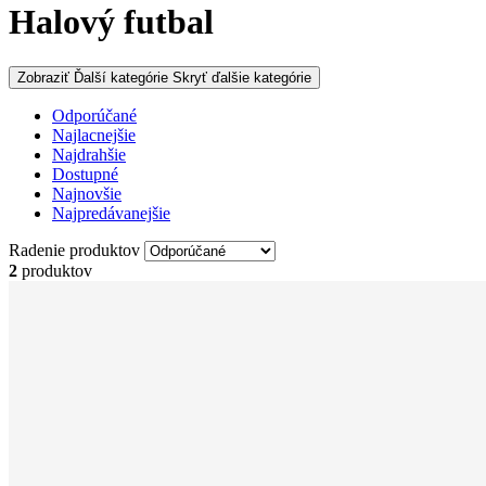
Halový futbal
Zobraziť Ďalší kategórie
Skryť ďalšie kategórie
Odporúčané
Najlacnejšie
Najdrahšie
Dostupné
Najnovšie
Najpredávanejšie
Radenie produktov
2
produktov