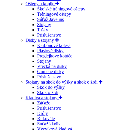
Oštepy a kopije
Školské tréningové oštepy
Tréningové oštepy
Súťaž Javelins
Stojany
Tašky
Príslušenstvo
Disky a stojany
Karbónové kolesá
Plastové disky
Preglejkové kotúče
Stojany
Vrecká na disky
Gumené disky
Príslušenstvo
Stojany na skok do výšky a skok o žrdi
Skok do výšky
Skok o žrdi
Kladivá a stojany
Záťaže
Príslušenstvo
Drôty
Rukoväte
Súťaž kladív
Výcvikové kladivá