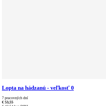
Lopta na hádzanú - veľkosť 0
7 pracovných dní
€ 53,55