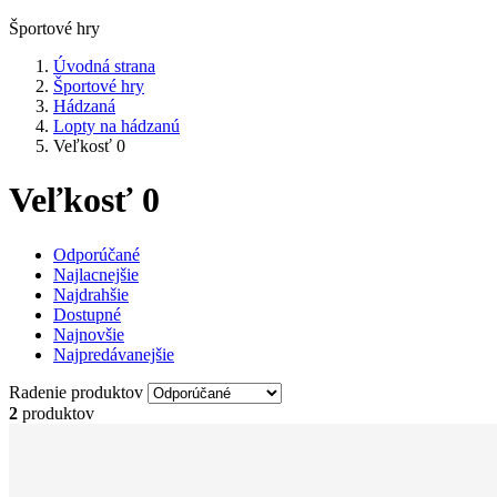
Športové hry
Úvodná strana
Športové hry
Hádzaná
Lopty na hádzanú
Veľkosť 0
Veľkosť 0
Odporúčané
Najlacnejšie
Najdrahšie
Dostupné
Najnovšie
Najpredávanejšie
Radenie produktov
2
produktov