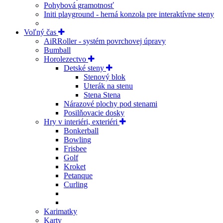
Pohybová gramotnosť
Initi playground - herná konzola pre interaktívne steny
Voľný čas
AiRRoller - systém povrchovej úpravy
Bumball
Horolezectvo
Detské steny
Stenový blok
Uterák na stenu
Stena Stena
Nárazové plochy pod stenami
Posilňovacie dosky
Hry v interiéri, exteriéri
Bonkerball
Bowling
Frisbee
Golf
Kroket
Petanque
Curling
Karimatky
Karty