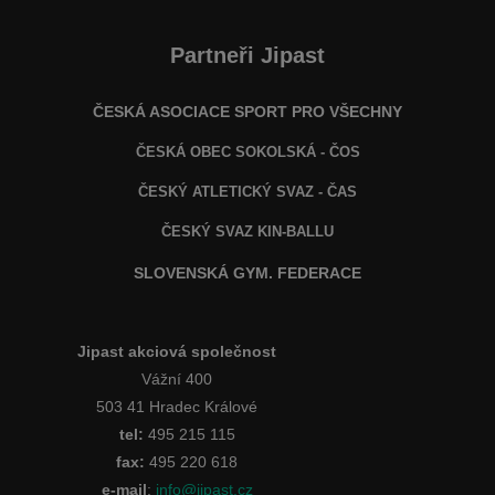
Partneři Jipast
ČESKÁ ASOCIACE SPORT PRO VŠECHNY
ČESKÁ OBEC SOKOLSKÁ - ČOS
ČESKÝ ATLETICKÝ SVAZ - ČAS
ČESKÝ SVAZ KIN-BALLU
SLOVENSKÁ GYM. FEDERACE
Jipast akciová společnost
Vážní 400
503 41 Hradec Králové
tel:
495 215 115
fax:
495 220 618
e-mail
:
info@jipast.cz