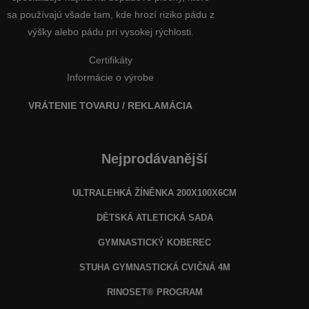
sa používajú všade tam, kde hrozí riziko pádu z
výšky alebo pádu pri vysokej rýchlosti.
Certifikáty
Informácie o výrobe
VRÁTENIE TOVARU / REKLAMÁCIA
Nejprodávanější
ULTRALEHKÁ ŽÍNĚNKA 200X100X6CM
DĚTSKÁ ATLETICKÁ SADA
GYMNASTICKÝ KOBEREC
STUHA GYMNASTICKÁ CVIČNÁ 4M
RINOSET® PROGRAM