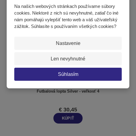
KÚPIŤ
Na našich webových stránkach používame súbory
cookies. Niektoré z nich sú nevyhnutné, zatiaľ čo iné
nám pomáhajú vylepšiť tento web a váš užívateľský
zážitok. Súhlasíte s používaním všetkých cookies?
Nastavenie
Len nevyhnutné
Súhlasím
Futbalová lopta Silver - veľkosť 4
€ 30,45
KÚPIŤ