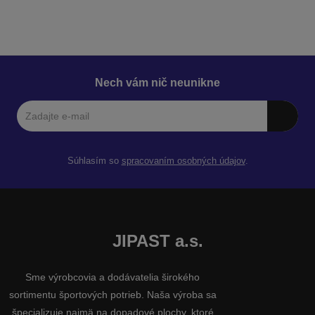
Nech vám nič neunikne
Súhlasím so
spracovaním osobných údajov
.
JIPAST a.s.
Sme výrobcovia a dodávatelia širokého
sortimentu športových potrieb. Naša výroba sa
špecializuje najmä na dopadové plochy, ktoré