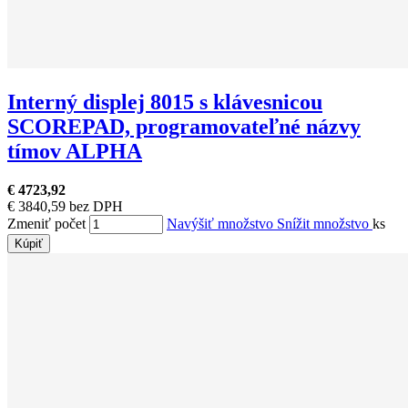
Interný displej 8015 s klávesnicou
SCOREPAD, programovateľné názvy
tímov ALPHA
€ 4723,92
€ 3840,59 bez DPH
Zmeniť počet
Navýšiť množstvo
Snížit množstvo
ks
Kúpiť