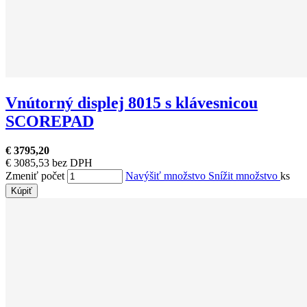
Vnútorný displej 8015 s klávesnicou
SCOREPAD
€ 3795,20
€ 3085,53 bez DPH
Zmeniť počet
Navýšiť množstvo
Snížit množstvo
ks
Kúpiť