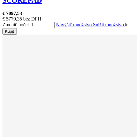
SCOREPAD
€ 7097,53
€ 5770,35 bez DPH
Zmeniť počet
Navýšiť množstvo
Snížit množstvo
ks
Kúpiť