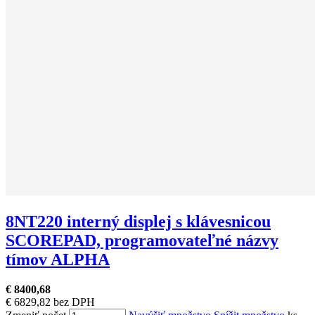
8NT220 interný displej s klávesnicou
SCOREPAD, programovateľné názvy
tímov ALPHA
€ 8400,68
€ 6829,82 bez DPH