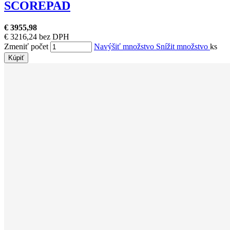
SCOREPAD
€ 3955,98
€ 3216,24 bez DPH
Zmeniť počet
Navýšiť množstvo
Snížit množstvo
ks
Kúpiť