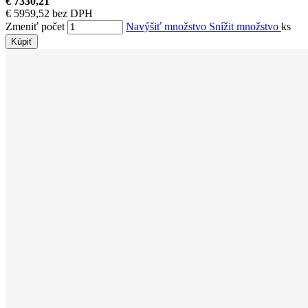
€ 7330,21
€ 5959,52 bez DPH
Zmeniť počet
Navýšiť množstvo
Snížit množstvo
ks
Kúpiť