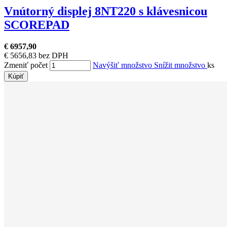
Vnútorný displej 8NT220 s klávesnicou
SCOREPAD
€ 6957,90
€ 5656,83 bez DPH
Zmeniť počet
Navýšiť množstvo
Snížit množstvo
ks
Kúpiť