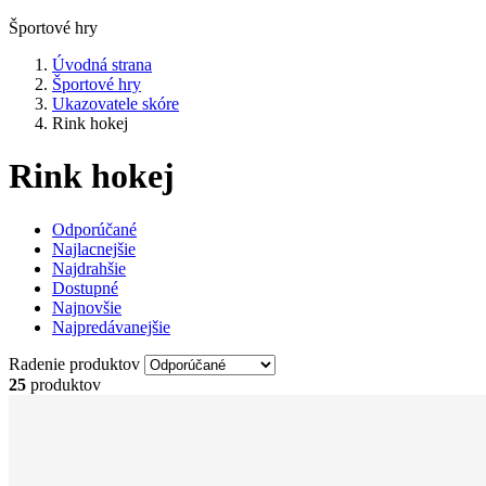
Športové hry
Úvodná strana
Športové hry
Ukazovatele skóre
Rink hokej
Rink hokej
Odporúčané
Najlacnejšie
Najdrahšie
Dostupné
Najnovšie
Najpredávanejšie
Radenie produktov
25
produktov