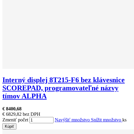
Interný displej 8T215-F6 bez klávesnice
SCOREPAD, programovateľné názvy
tímov ALPHA
€ 8400,68
€ 6829,82 bez DPH
Zmeniť počet
Navýšiť množstvo
Snížit množstvo
ks
Kúpiť