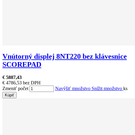
Vnútorný displej 8NT220 bez klávesnice
SCOREPAD
€ 5887,43
€ 4786,53 bez DPH
Zmeniť počet
Navýšiť množstvo
Snížit množstvo
ks
Kúpiť