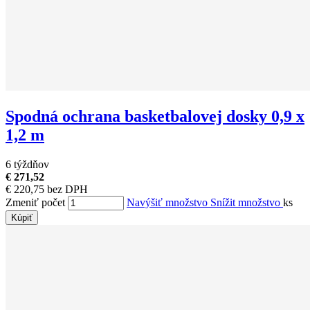
Spodná ochrana basketbalovej dosky 0,9 x
1,2 m
6 týždňov
€ 271,52
€ 220,75 bez DPH
Zmeniť počet
Navýšiť množstvo
Snížit množstvo
ks
Kúpiť