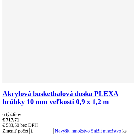
Akrylová basketbalová doska PLEXA
hrúbky 10 mm veľkosti 0,9 x 1,2 m
6 týždňov
€ 717,71
€ 583,50 bez DPH
Zmeniť počet
Navýšiť množstvo
Snížit množstvo
ks