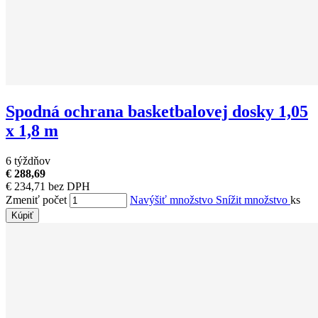
Spodná ochrana basketbalovej dosky 1,05
x 1,8 m
6 týždňov
€ 288,69
€ 234,71 bez DPH
Zmeniť počet
Navýšiť množstvo
Snížit množstvo
ks
Kúpiť