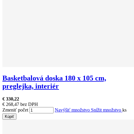
Basketbalová doska 180 x 105 cm,
preglejka, interiér
€ 330,22
€ 268,47 bez DPH
Zmeniť počet
Navýšiť množstvo
Snížit množstvo
ks
Kúpiť