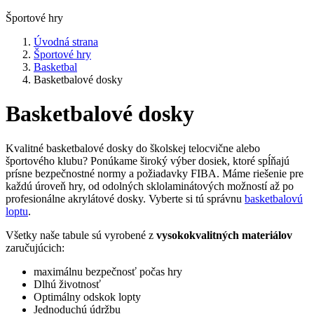
Športové hry
Úvodná strana
Športové hry
Basketbal
Basketbalové dosky
Basketbalové dosky
Kvalitné basketbalové dosky do školskej telocvične alebo
športového klubu? Ponúkame široký výber dosiek, ktoré spĺňajú
prísne bezpečnostné normy a požiadavky FIBA. Máme riešenie pre
každú úroveň hry, od odolných sklolaminátových možností až po
profesionálne akrylátové dosky. Vyberte si tú správnu
basketbalovú
loptu
.
Všetky naše tabule sú vyrobené z
vysokokvalitných materiálov
zaručujúcich:
maximálnu bezpečnosť počas hry
Dlhú životnosť
Optimálny odskok lopty
Jednoduchú údržbu