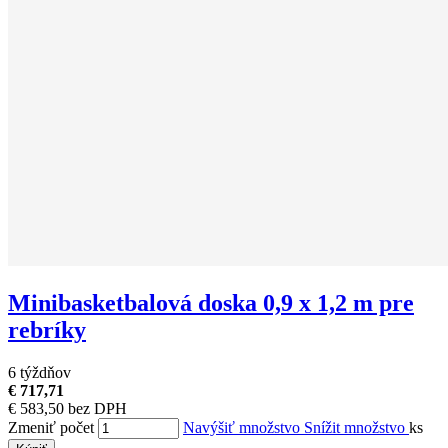
Minibasketbalová doska 0,9 x 1,2 m pre
rebríky
6 týždňov
€ 717,71
€ 583,50 bez DPH
Zmeniť počet
Navýšiť množstvo
Snížit množstvo
ks