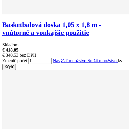
Basketbalová doska 1,05 x 1,8 m -
vnútorné a vonkajšie použitie
Skladom
€ 418,85
€ 340,53 bez DPH
Zmeniť počet
Navýšiť množstvo
Snížit množstvo
ks
Kúpiť