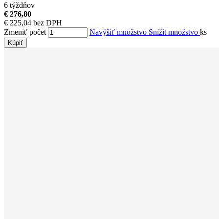
6 týždňov
€ 276,80
€ 225,04 bez DPH
Zmeniť počet
Navýšiť množstvo
Snížit množstvo
ks
Kúpiť