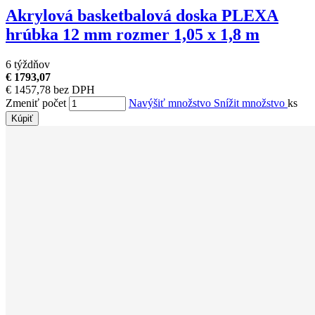
Akrylová basketbalová doska PLEXA
hrúbka 12 mm rozmer 1,05 x 1,8 m
6 týždňov
€ 1793,07
€ 1457,78 bez DPH
Zmeniť počet
Navýšiť množstvo
Snížit množstvo
ks
Kúpiť