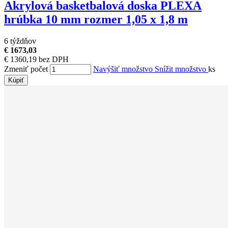
Akrylová basketbalová doska PLEXA
hrúbka 10 mm rozmer 1,05 x 1,8 m
6 týždňov
€ 1673,03
€ 1360,19 bez DPH
Zmeniť počet
Navýšiť množstvo
Snížit množstvo
ks
Kúpiť