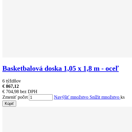
Basketbalová doska 1,05 x 1,8 m - oceľ
6 týždňov
€ 867,12
€ 704,98 bez DPH
Zmeniť počet
Navýšiť množstvo
Snížit množstvo
ks
Kúpiť