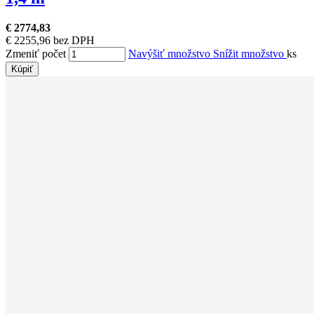
€ 2774,83
€ 2255,96 bez DPH
Zmeniť počet
Navýšiť množstvo
Snížit množstvo
ks
Kúpiť