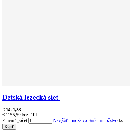
Detská lezecká sieť
€ 1421,38
€ 1155,59 bez DPH
Zmeniť počet
Navýšiť množstvo
Snížit množstvo
ks
Kúpiť