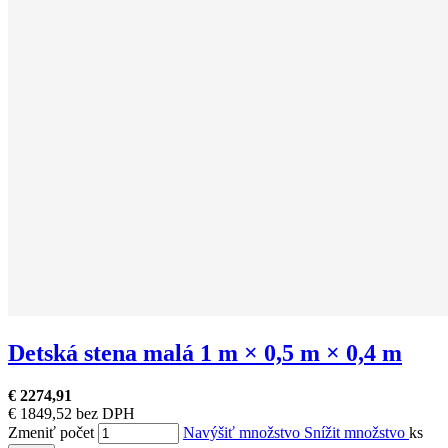
Detská stena malá 1 m × 0,5 m × 0,4 m
€ 2274,91
€ 1849,52 bez DPH
Zmeniť počet
Navýšiť množstvo
Snížit množstvo
ks