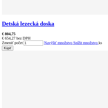
Detská lezecká doska
€ 804,75
€ 654,27 bez DPH
Zmeniť počet
Navýšiť množstvo
Snížit množstvo
ks
Kúpiť