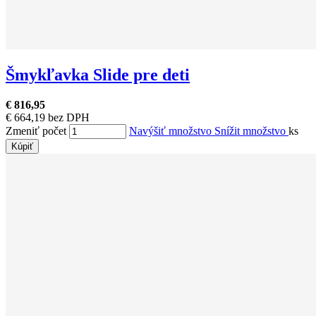
Šmykľavka Slide pre deti
€ 816,95
€ 664,19 bez DPH
Zmeniť počet
Navýšiť množstvo
Snížit množstvo
ks
Kúpiť