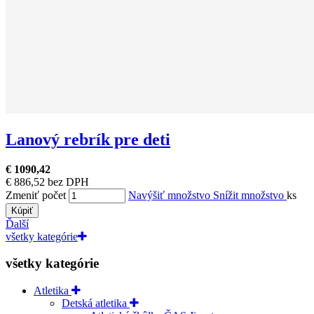
Lanový rebrík pre deti
€ 1090,42
€ 886,52 bez DPH
Zmeniť počet
Navýšiť množstvo
Snížit množstvo
ks
Kúpiť
Ďalší
všetky kategórie
všetky kategórie
Atletika
Detská atletika