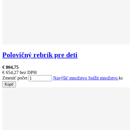
Polovičný rebrík pre deti
€ 804,75
€ 654,27 bez DPH
Zmeniť počet
Navýšiť množstvo
Snížit množstvo
ks
Kúpiť