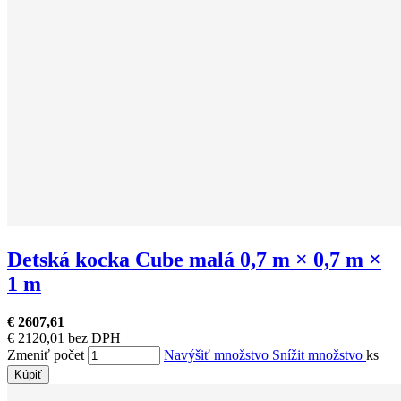
Detská kocka Cube malá 0,7 m × 0,7 m ×
1 m
€ 2607,61
€ 2120,01 bez DPH
Zmeniť počet
Navýšiť množstvo
Snížit množstvo
ks
Kúpiť