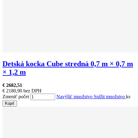
Detská kocka Cube stredná 0,7 m × 0,7 m
× 1,2 m
€ 2682,51
€ 2180,90 bez DPH
Zmeniť počet
Navýšiť množstvo
Snížit množstvo
ks
Kúpiť