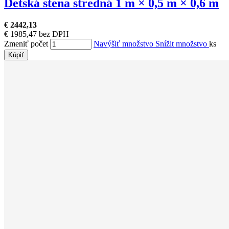
Detská stena stredná 1 m × 0,5 m × 0,6 m
€ 2442,13
€ 1985,47 bez DPH
Zmeniť počet
Navýšiť množstvo
Snížit množstvo
ks
Kúpiť