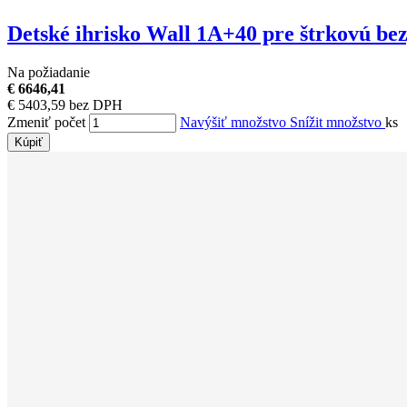
Detské ihrisko Wall 1A+40 pre štrkovú be
Na požiadanie
€ 6646,41
€ 5403,59 bez DPH
Zmeniť počet
Navýšiť množstvo
Snížit množstvo
ks
Kúpiť