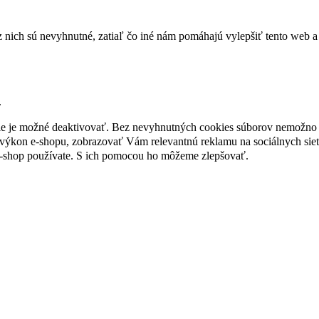
nich sú nevyhnutné, zatiaľ čo iné nám pomáhajú vylepšiť tento web a 
.
nie je možné deaktivovať. Bez nevyhnutných cookies súborov nemožno 
ýkon e-shopu, zobrazovať Vám relevantnú reklamu na sociálnych sieť
e-shop používate. S ich pomocou ho môžeme zlepšovať.