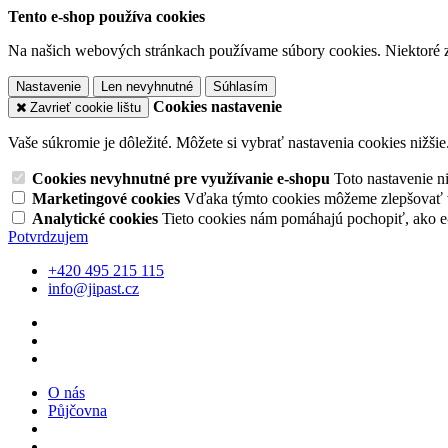
Tento e-shop používa cookies
Na našich webových stránkach používame súbory cookies. Niektoré z 
Nastavenie
Len nevyhnutné
Súhlasím
Cookies nastavenie
Zavrieť cookie lištu
Vaše súkromie je dôležité. Môžete si vybrať nastavenia cookies nižšie
Cookies nevyhnutné pre využívanie e-shopu
Toto nastavenie 
Marketingové cookies
Vďaka týmto cookies môžeme zlepšovať v
Analytické cookies
Tieto cookies nám pomáhajú pochopiť, ako 
Potvrdzujem
+420 495 215 115
info@jipast.cz
O nás
Půjčovna