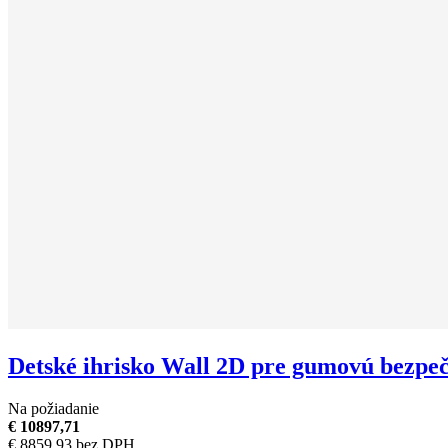
Detské ihrisko Wall 2D pre gumovú bezpe
Na požiadanie
€ 10897,71
€ 8859,93 bez DPH