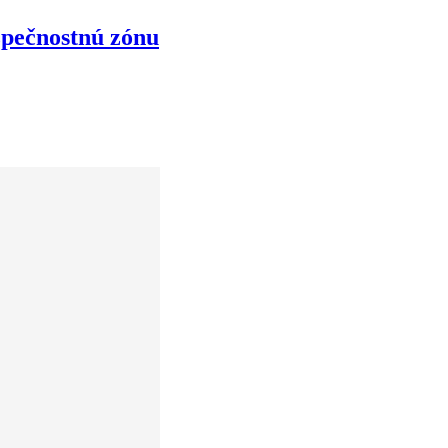
zpečnostnú zónu