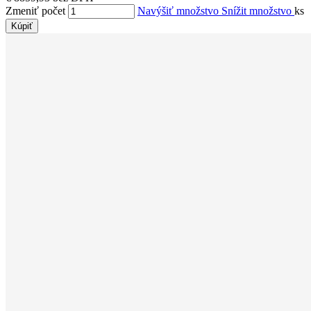
Zmeniť počet
Navýšiť množstvo
Snížit množstvo
ks
Kúpiť