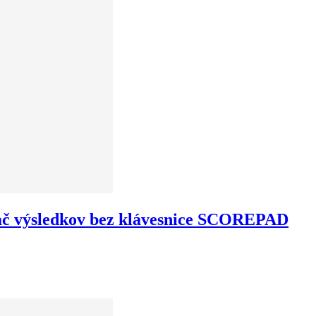
ač výsledkov bez klávesnice SCOREPAD