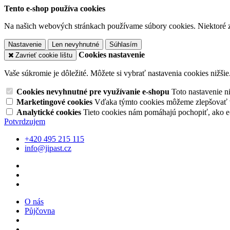
Tento e-shop používa cookies
Na našich webových stránkach používame súbory cookies. Niektoré z 
Nastavenie
Len nevyhnutné
Súhlasím
Cookies nastavenie
Zavrieť cookie lištu
Vaše súkromie je dôležité. Môžete si vybrať nastavenia cookies nižšie
Cookies nevyhnutné pre využívanie e-shopu
Toto nastavenie 
Marketingové cookies
Vďaka týmto cookies môžeme zlepšovať v
Analytické cookies
Tieto cookies nám pomáhajú pochopiť, ako 
Potvrdzujem
+420 495 215 115
info@jipast.cz
O nás
Půjčovna