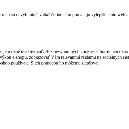
nich sú nevyhnutné, zatiaľ čo iné nám pomáhajú vylepšiť tento web a 
.
nie je možné deaktivovať. Bez nevyhnutných cookies súborov nemožno 
ýkon e-shopu, zobrazovať Vám relevantnú reklamu na sociálnych sieť
e-shop používate. S ich pomocou ho môžeme zlepšovať.