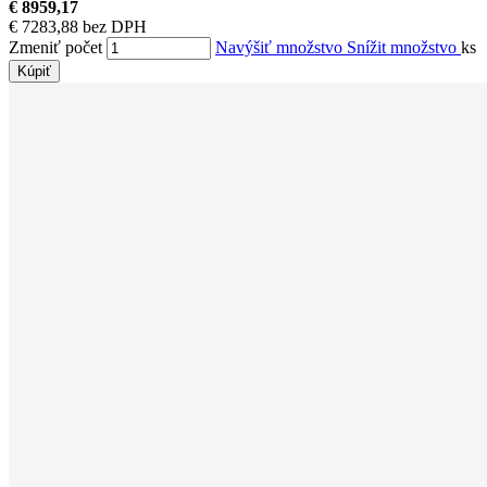
€ 8959,17
€ 7283,88 bez DPH
Zmeniť počet
Navýšiť množstvo
Snížit množstvo
ks
Kúpiť