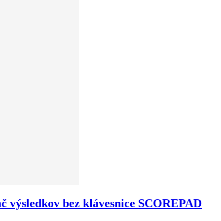
ač výsledkov bez klávesnice SCOREPAD