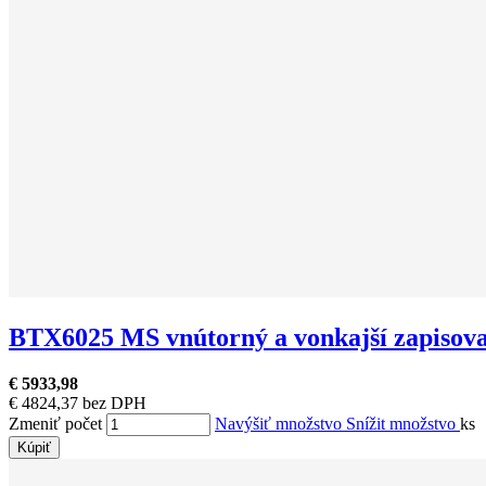
BTX6025 MS vnútorný a vonkajší zapisov
€ 5933,98
€ 4824,37 bez DPH
Zmeniť počet
Navýšiť množstvo
Snížit množstvo
ks
Kúpiť