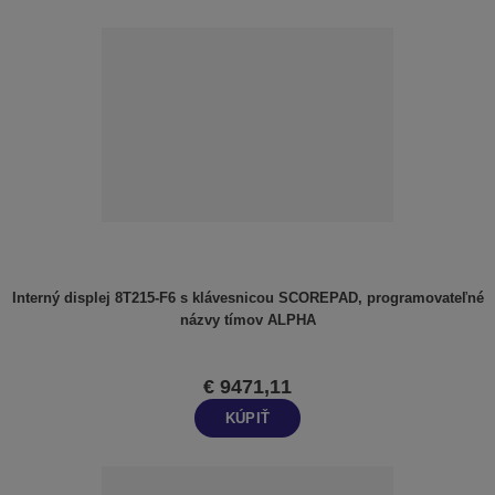
Interný displej 8T215-F6 s klávesnicou SCOREPAD, programovateľné
názvy tímov ALPHA
€ 9471,11
KÚPIŤ