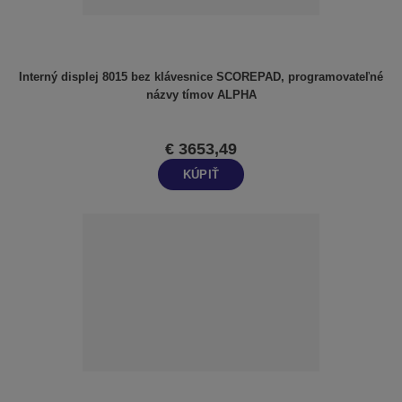
Interný displej 8015 bez klávesnice SCOREPAD, programovateľné
názvy tímov ALPHA
€ 3653,49
KÚPIŤ