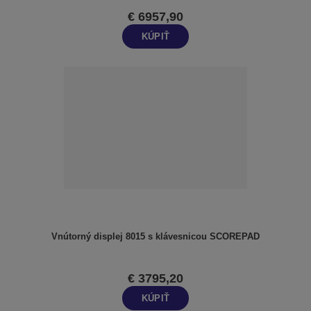
€ 6957,90
KÚPIŤ
Vnútorný displej 8015 s klávesnicou SCOREPAD
€ 3795,20
KÚPIŤ