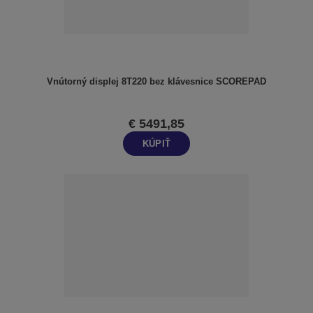
Vnútorný displej 8T220 bez klávesnice SCOREPAD
€ 5491,85
KÚPIŤ