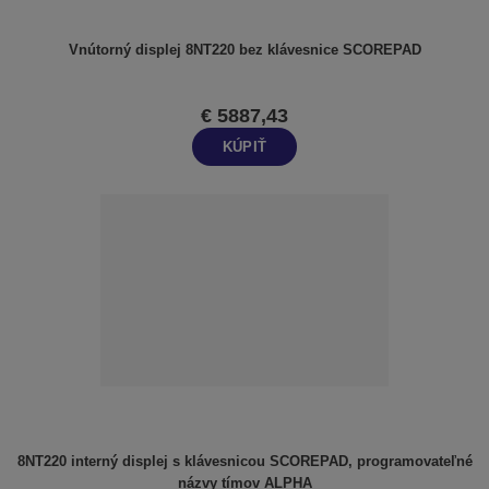
Vnútorný displej 8NT220 bez klávesnice SCOREPAD
€ 5887,43
KÚPIŤ
8NT220 interný displej s klávesnicou SCOREPAD, programovateľné
názvy tímov ALPHA