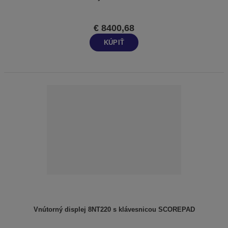
€ 8400,68
KÚPIŤ
Vnútorný displej 8NT220 s klávesnicou SCOREPAD