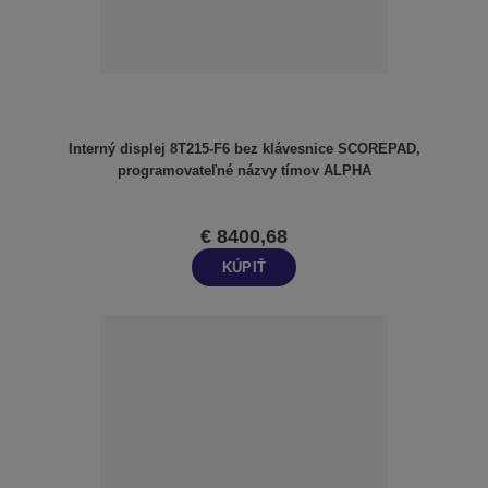
Interný displej 8T215-F6 bez klávesnice SCOREPAD,
programovateľné názvy tímov ALPHA
€ 8400,68
KÚPIŤ