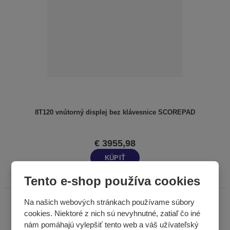
8T120 vnútorný displej bez klávesnice SCOREPAD
€ 3955,98
KÚPIŤ
Tento e-shop používa cookies
Na našich webových stránkach používame súbory
cookies. Niektoré z nich sú nevyhnutné, zatiaľ čo iné
nám pomáhajú vylepšiť tento web a váš užívateľský