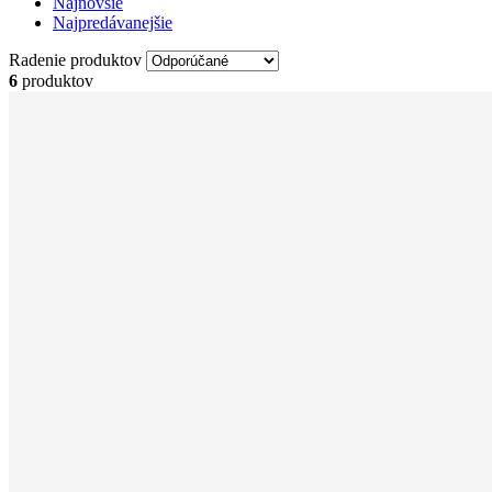
Najnovšie
Najpredávanejšie
Radenie produktov
6
produktov