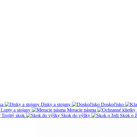
ka
Disky a stojany
Doskočisko
Lopty a stojany
Meracie pásma
 Trojitý skok
Skok do výšky
Skok o ž