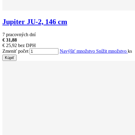
Jupiter JU-2, 146 cm
7 pracovných dní
€ 31,88
€ 25,92 bez DPH
Zmeniť počet
Navýšiť množstvo
Snížit množstvo
ks
Kúpiť