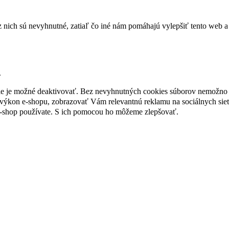
nich sú nevyhnutné, zatiaľ čo iné nám pomáhajú vylepšiť tento web a 
.
nie je možné deaktivovať. Bez nevyhnutných cookies súborov nemožno 
ýkon e-shopu, zobrazovať Vám relevantnú reklamu na sociálnych sieť
e-shop používate. S ich pomocou ho môžeme zlepšovať.