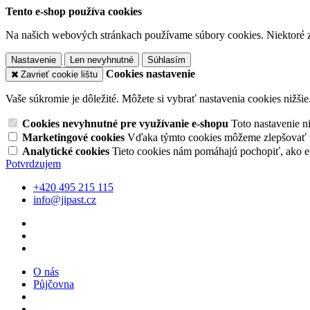
Tento e-shop používa cookies
Na našich webových stránkach používame súbory cookies. Niektoré z 
Nastavenie
Len nevyhnutné
Súhlasím
Cookies nastavenie
Zavrieť cookie lištu
Vaše súkromie je dôležité. Môžete si vybrať nastavenia cookies nižšie
Cookies nevyhnutné pre využívanie e-shopu
Toto nastavenie 
Marketingové cookies
Vďaka týmto cookies môžeme zlepšovať v
Analytické cookies
Tieto cookies nám pomáhajú pochopiť, ako 
Potvrdzujem
+420 495 215 115
info@jipast.cz
O nás
Půjčovna