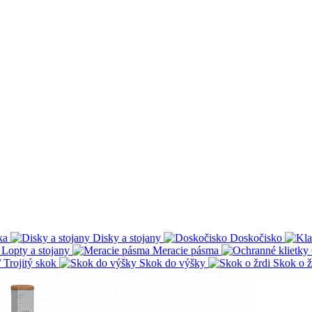
ka
Disky a stojany
Doskočisko
Lopty a stojany
Meracie pásma
 Trojitý skok
Skok do výšky
Skok o ž