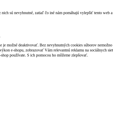
nich sú nevyhnutné, zatiaľ čo iné nám pomáhajú vylepšiť tento web a 
.
nie je možné deaktivovať. Bez nevyhnutných cookies súborov nemožno 
ýkon e-shopu, zobrazovať Vám relevantnú reklamu na sociálnych sieť
e-shop používate. S ich pomocou ho môžeme zlepšovať.