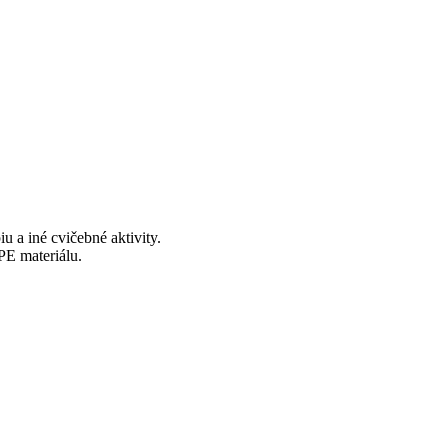
u a iné cvičebné aktivity.
PE materiálu.