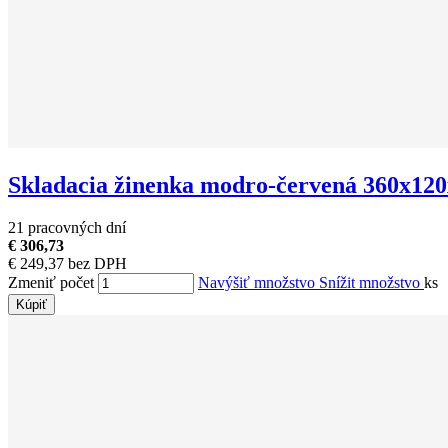
Skladacia žinenka modro-červená 360x120
21 pracovných dní
€ 306,73
€ 249,37 bez DPH
Zmeniť počet
Navýšiť množstvo
Snížit množstvo
ks
Kúpiť