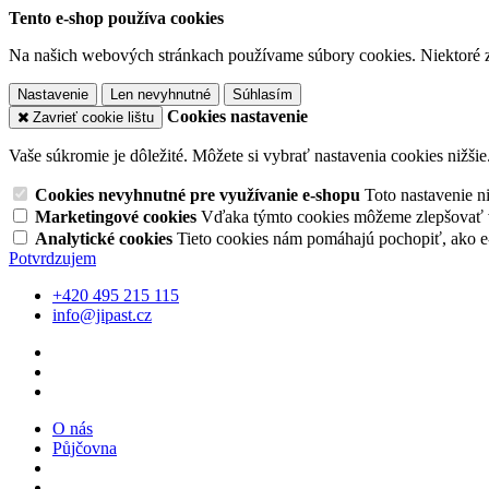
Tento e-shop používa cookies
Na našich webových stránkach používame súbory cookies. Niektoré z 
Nastavenie
Len nevyhnutné
Súhlasím
Cookies nastavenie
Zavrieť cookie lištu
Vaše súkromie je dôležité. Môžete si vybrať nastavenia cookies nižšie
Cookies nevyhnutné pre využívanie e-shopu
Toto nastavenie 
Marketingové cookies
Vďaka týmto cookies môžeme zlepšovať v
Analytické cookies
Tieto cookies nám pomáhajú pochopiť, ako 
Potvrdzujem
+420 495 215 115
info@jipast.cz
O nás
Půjčovna