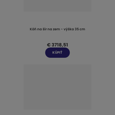
Kôň na šír na zem - výška 35 cm
€ 3718,51
KÚPIŤ