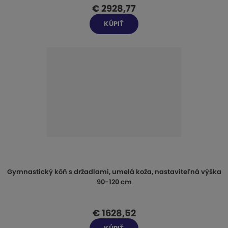
€ 2928,77
KÚPIŤ
Gymnastický kôň s držadlami, umelá koža, nastaviteľná výška
90-120 cm
€ 1628,52