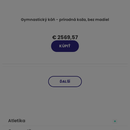
Gymnastický kôň - prírodná koža, bez madiel
€ 2569,57
KÚPIŤ
ĎALŠÍ
Atletika