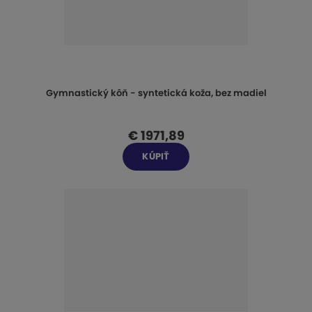
Gymnastický kôň - syntetická koža, bez madiel
€ 1971,89
KÚPIŤ