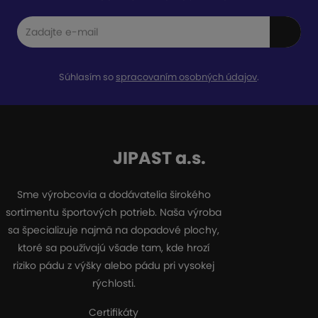
Súhlasím so
spracovaním osobných údajov
.
JIPAST a.s.
Sme výrobcovia a dodávatelia širokého
sortimentu športových potrieb. Naša výroba
sa špecializuje najmä na dopadové plochy,
ktoré sa používajú všade tam, kde hrozí
riziko pádu z výšky alebo pádu pri vysokej
rýchlosti.
Certifikáty