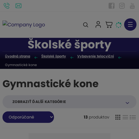
☰
V
y
Školské športy
h
ľ
Úvodná strana
Školské športy
Vybavenie telocviční
a
Gymnastické kone
d
á
Gymnastické kone
v
a
n
ZOBRAZIŤ ĎALŠÍ KATEGÓRIE
i
R
e
13
produktov
a
d
e