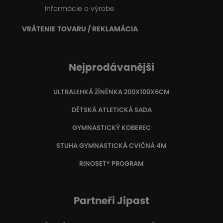
Informácie o výrobe
VRÁTENIE TOVARU / REKLAMÁCIA
Nejprodávanější
ULTRALEHKÁ ŽÍNĚNKA 200X100X6CM
DĚTSKÁ ATLETICKÁ SADA
GYMNASTICKÝ KOBEREC
STUHA GYMNASTICKÁ CVIČNÁ 4M
RINOSET® PROGRAM
Partneři Jipast