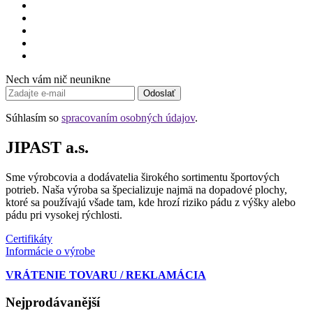
Nech vám nič neunikne
Odoslať
Súhlasím so
spracovaním osobných údajov
.
JIPAST a.s.
Sme výrobcovia a dodávatelia širokého sortimentu športových
potrieb. Naša výroba sa špecializuje najmä na dopadové plochy,
ktoré sa používajú všade tam, kde hrozí riziko pádu z výšky alebo
pádu pri vysokej rýchlosti.
Certifikáty
Informácie o výrobe
VRÁTENIE TOVARU / REKLAMÁCIA
Nejprodávanější