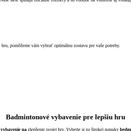
u hru, pomôžeme vám vybrať optimálnu zostavu pre vaše potreby.
Badmintonové vybavenie pre lepšiu hru
 vybavenie na
zlepšenie svojej hry. Vyberte si zo širokej ponuky
bedmi