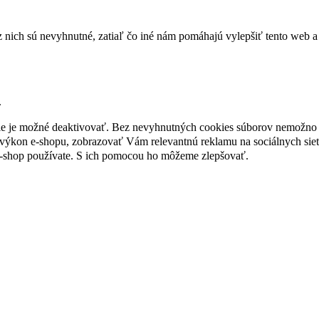
nich sú nevyhnutné, zatiaľ čo iné nám pomáhajú vylepšiť tento web a 
.
nie je možné deaktivovať. Bez nevyhnutných cookies súborov nemožno 
ýkon e-shopu, zobrazovať Vám relevantnú reklamu na sociálnych sieť
e-shop používate. S ich pomocou ho môžeme zlepšovať.