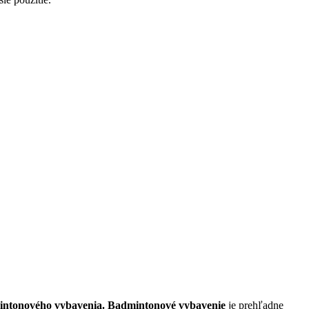
ntonového vybavenia. Badmintonové vybavenie
je prehľadne