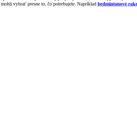
si mohli vybrať presne to, čo potrebujete. Napríklad
bedmintonové rake