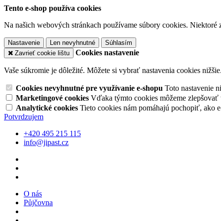
Tento e-shop používa cookies
Na našich webových stránkach používame súbory cookies. Niektoré z 
Nastavenie
Len nevyhnutné
Súhlasím
Cookies nastavenie
Zavrieť cookie lištu
Vaše súkromie je dôležité. Môžete si vybrať nastavenia cookies nižšie
Cookies nevyhnutné pre využívanie e-shopu
Toto nastavenie 
Marketingové cookies
Vďaka týmto cookies môžeme zlepšovať v
Analytické cookies
Tieto cookies nám pomáhajú pochopiť, ako 
Potvrdzujem
+420 495 215 115
info@jipast.cz
O nás
Půjčovna