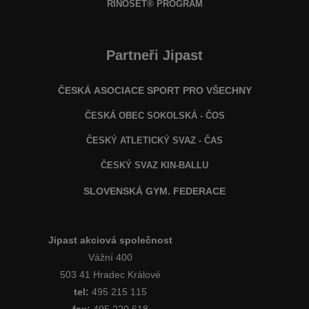
RINOSET® PROGRAM
Partneři Jipast
ČESKÁ ASOCIACE SPORT PRO VŠECHNY
ČESKÁ OBEC SOKOLSKÁ - ČOS
ČESKÝ ATLETICKÝ SVAZ - ČAS
ČESKÝ SVAZ KIN-BALLU
SLOVENSKÁ GYM. FEDERACE
Jipast akciová společnost
Vážní 400
503 41 Hradec Králové
tel:
495 215 115
fax:
495 220 618