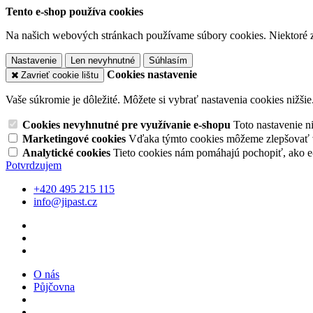
Tento e-shop používa cookies
Na našich webových stránkach používame súbory cookies. Niektoré z 
Nastavenie
Len nevyhnutné
Súhlasím
Cookies nastavenie
Zavrieť cookie lištu
Vaše súkromie je dôležité. Môžete si vybrať nastavenia cookies nižšie
Cookies nevyhnutné pre využívanie e-shopu
Toto nastavenie 
Marketingové cookies
Vďaka týmto cookies môžeme zlepšovať v
Analytické cookies
Tieto cookies nám pomáhajú pochopiť, ako 
Potvrdzujem
+420 495 215 115
info@jipast.cz
O nás
Půjčovna