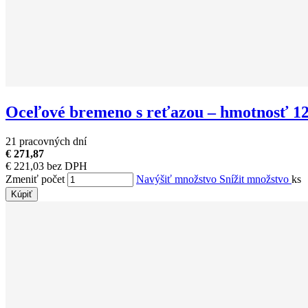
Oceľové bremeno s reťazou – hmotnosť 1
21 pracovných dní
€ 271,87
€ 221,03 bez DPH
Zmeniť počet
Navýšiť množstvo
Snížit množstvo
ks
Kúpiť