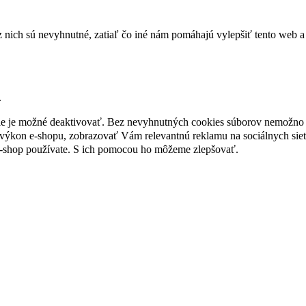
nich sú nevyhnutné, zatiaľ čo iné nám pomáhajú vylepšiť tento web a 
.
nie je možné deaktivovať. Bez nevyhnutných cookies súborov nemožno 
ýkon e-shopu, zobrazovať Vám relevantnú reklamu na sociálnych sieť
e-shop používate. S ich pomocou ho môžeme zlepšovať.