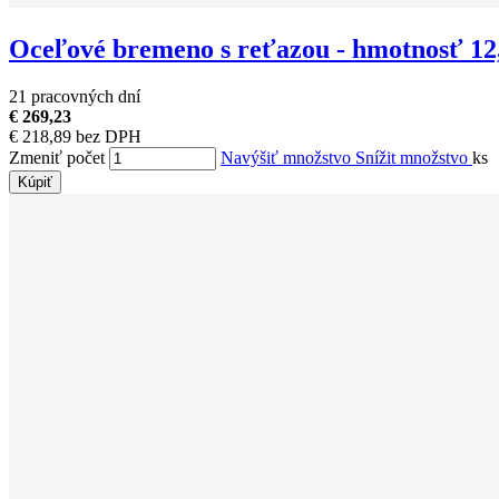
Oceľové bremeno s reťazou - hmotnosť 12
21 pracovných dní
€ 269,23
€ 218,89 bez DPH
Zmeniť počet
Navýšiť množstvo
Snížit množstvo
ks
Kúpiť