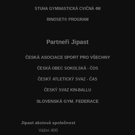
STUHA GYMNASTICKÁ CVIČNÁ 4M
RINOSET® PROGRAM
Partneři Jipast
ČESKÁ ASOCIACE SPORT PRO VŠECHNY
ČESKÁ OBEC SOKOLSKÁ - ČOS
ČESKÝ ATLETICKÝ SVAZ - ČAS
ČESKÝ SVAZ KIN-BALLU
SLOVENSKÁ GYM. FEDERACE
Jipast akciová společnost
Vážní 400