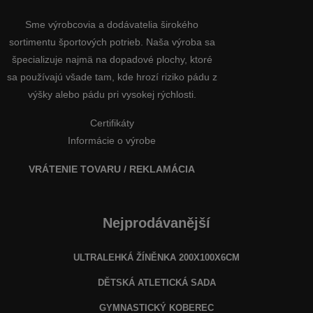
Sme výrobcovia a dodávatelia širokého
sortimentu športových potrieb. Naša výroba sa
špecializuje najmä na dopadové plochy, ktoré
sa používajú všade tam, kde hrozí riziko pádu z
výšky alebo pádu pri vysokej rýchlosti.
Certifikáty
Informácie o výrobe
VRÁTENIE TOVARU / REKLAMÁCIA
Nejprodávanější
ULTRALEHKÁ ŽÍNĚNKA 200X100X6CM
DĚTSKÁ ATLETICKÁ SADA
GYMNASTICKÝ KOBEREC