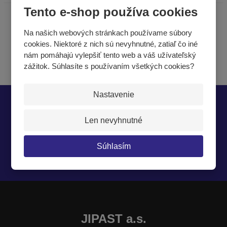
Tento e-shop používa cookies
Na našich webových stránkach používame súbory
cookies. Niektoré z nich sú nevyhnutné, zatiaľ čo iné
nám pomáhajú vylepšiť tento web a váš užívateľský
zážitok. Súhlasíte s používaním všetkých cookies?
Nastavenie
Nech vám nič neunikne
Len nevyhnutné
Súhlasím
Súhlasím so
spracovaním osobných údajov
.
JIPAST a.s.