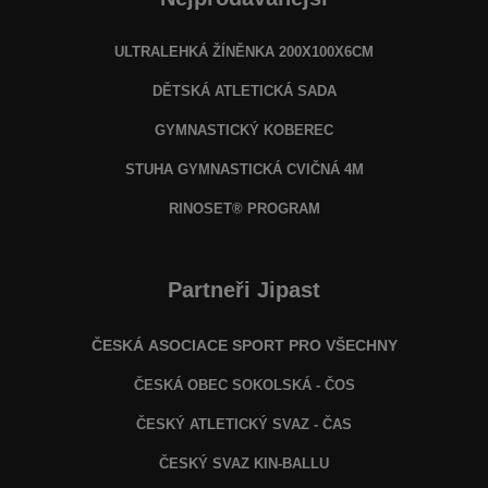
ULTRALEHKÁ ŽÍNĚNKA 200X100X6CM
DĚTSKÁ ATLETICKÁ SADA
GYMNASTICKÝ KOBEREC
STUHA GYMNASTICKÁ CVIČNÁ 4M
RINOSET® PROGRAM
Partneři Jipast
ČESKÁ ASOCIACE SPORT PRO VŠECHNY
ČESKÁ OBEC SOKOLSKÁ - ČOS
ČESKÝ ATLETICKÝ SVAZ - ČAS
ČESKÝ SVAZ KIN-BALLU