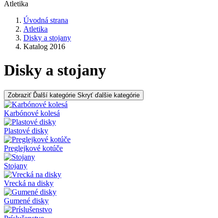
Atletika
Úvodná strana
Atletika
Disky a stojany
Katalog 2016
Disky a stojany
Zobraziť Ďalší kategórie
Skryť ďalšie kategórie
Karbónové kolesá
Plastové disky
Preglejkové kotúče
Stojany
Vrecká na disky
Gumené disky