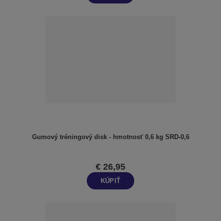
Gumový tréningový disk - hmotnosť 0,6 kg SRD-0,6
€ 26,95
KÚPIŤ