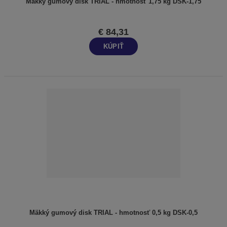
Mäkký gumový disk TRIAL - hmotnosť 1,75 kg DSK-1,75
€ 84,31
KÚPIŤ
Mäkký gumový disk TRIAL - hmotnosť 0,5 kg DSK-0,5