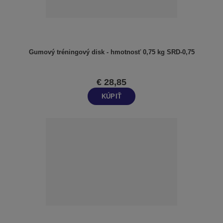
Gumový tréningový disk - hmotnosť 0,75 kg SRD-0,75
€ 28,85
KÚPIŤ