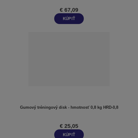
€ 67,09
KÚPIŤ
Gumový tréningový disk - hmotnosť 0,8 kg HRD-0,8
€ 25,05
KÚPIŤ