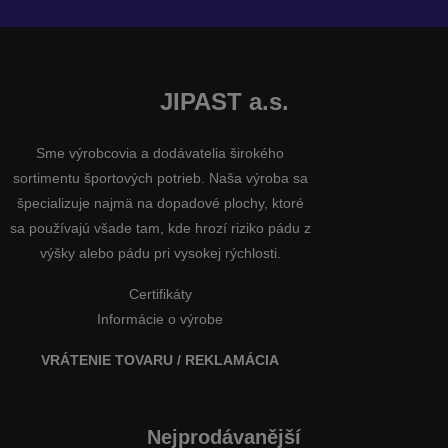
JIPAST a.s.
Sme výrobcovia a dodávatelia širokého
sortimentu športových potrieb. Naša výroba sa
špecializuje najmä na dopadové plochy, ktoré
sa používajú všade tam, kde hrozí riziko pádu z
výšky alebo pádu pri vysokej rýchlosti.
Certifikáty
Informácie o výrobe
VRÁTENIE TOVARU / REKLAMÁCIA
Nejprodávanější