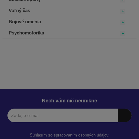
Voľný čas
Bojové umenia
Psychomotorika
Nech vám nič neunikne
Súhlasím so
spracovaním osobných údajov
.