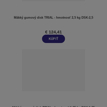
Mäkký gumový disk TRIAL - hmotnosť 2,5 kg DSK-2,5
€ 124,41
KÚPIŤ