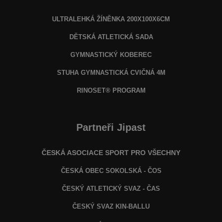
ULTRALEHKÁ ŽÍNĚNKA 200X100X6CM
DĚTSKÁ ATLETICKÁ SADA
GYMNASTICKÝ KOBEREC
STUHA GYMNASTICKÁ CVIČNÁ 4M
RINOSET® PROGRAM
Partneři Jipast
ČESKÁ ASOCIACE SPORT PRO VŠECHNY
ČESKÁ OBEC SOKOLSKÁ - ČOS
ČESKÝ ATLETICKÝ SVAZ - ČAS
ČESKÝ SVAZ KIN-BALLU