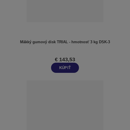
Mäkký gumový disk TRIAL - hmotnosť 3 kg DSK-3
€ 143,53
KÚPIŤ