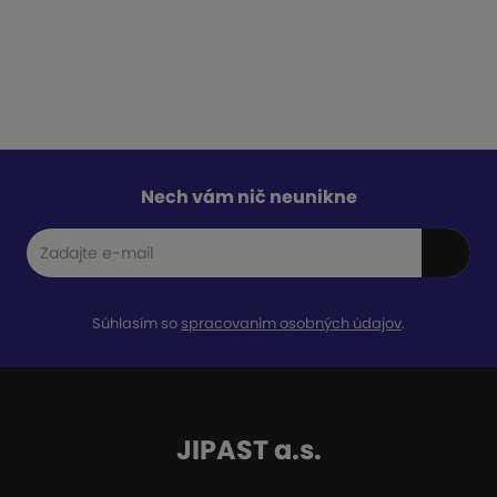
Nech vám nič neunikne
Súhlasím so
spracovaním osobných údajov
.
JIPAST a.s.