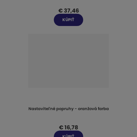
€ 37,46
KÚPIŤ
Nastaviteľné popruhy - oranžová farba
€ 16,78
KÚPIŤ