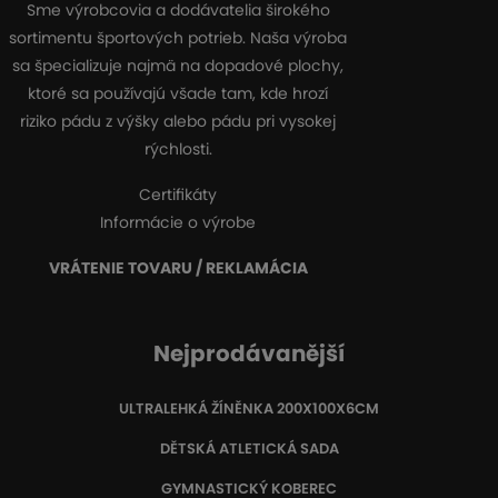
Sme výrobcovia a dodávatelia širokého
sortimentu športových potrieb. Naša výroba
sa špecializuje najmä na dopadové plochy,
ktoré sa používajú všade tam, kde hrozí
riziko pádu z výšky alebo pádu pri vysokej
rýchlosti.
Certifikáty
Informácie o výrobe
VRÁTENIE TOVARU / REKLAMÁCIA
Nejprodávanější
ULTRALEHKÁ ŽÍNĚNKA 200X100X6CM
DĚTSKÁ ATLETICKÁ SADA
GYMNASTICKÝ KOBEREC