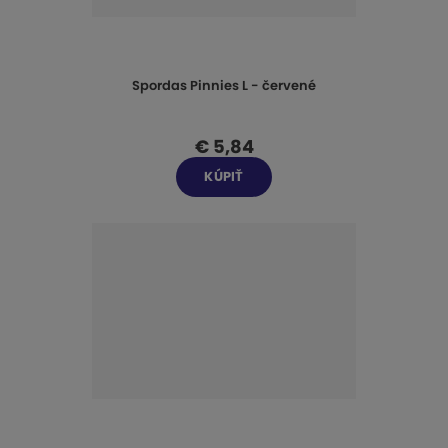
Spordas Pinnies L - červené
€ 5,84
KÚPIŤ