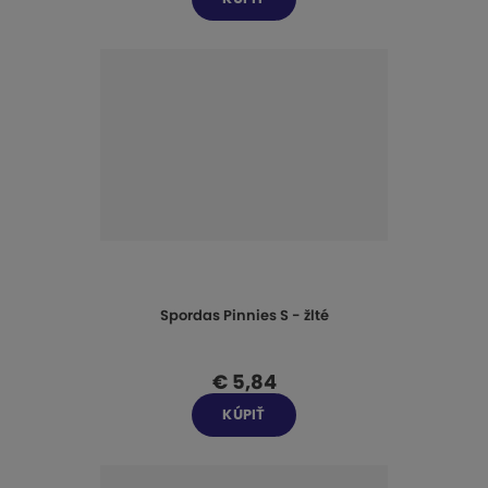
Spordas Pinnies S - žlté
€ 5,84
KÚPIŤ