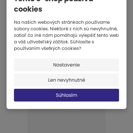
cookies
Na našich webových stránkach používame
súbory cookies. Niektoré z nich sú nevyhnutné,
zatiaľ čo iné nám pomáhajú vylepšiť tento web
a váš užívateľský zážitok. Súhlasíte s
používaním všetkých cookies?
Spordas Pinnies L - žlté
Nastavenie
€ 5,84
Len nevyhnutné
KÚPIŤ
Súhlasím