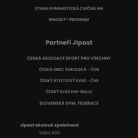
STUHA GYMNASTICKÁ CVIČNÁ 4M
RINOSET® PROGRAM
Partneři Jipast
ČESKÁ ASOCIACE SPORT PRO VŠECHNY
ČESKÁ OBEC SOKOLSKÁ - ČOS
ČESKÝ ATLETICKÝ SVAZ - ČAS
ČESKÝ SVAZ KIN-BALLU
SLOVENSKÁ GYM. FEDERACE
Jipast akciová společnost
Vážní 400