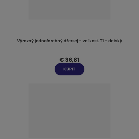
Výrazný jednofarebný džersej - veľkosť. T1 - detský
€ 36,81
KÚPIŤ