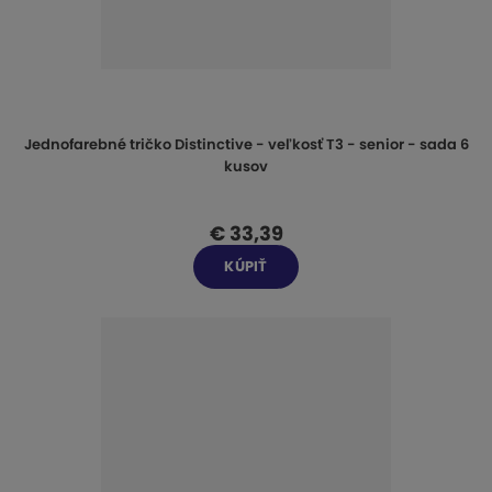
Jednofarebné tričko Distinctive - veľkosť T3 - senior - sada 6
kusov
€ 33,39
KÚPIŤ