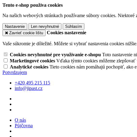
Tento e-shop používa cookies
Na našich webových stránkach používame súbory cookies. Niektoré z 
Nastavenie
Len nevyhnutné
Súhlasím
Cookies nastavenie
Zavrieť cookie lištu
Vaše súkromie je dôležité. Môžete si vybrať nastavenia cookies nižšie
Cookies nevyhnutné pre využívanie e-shopu
Toto nastavenie 
Marketingové cookies
Vďaka týmto cookies môžeme zlepšovať v
Analytické cookies
Tieto cookies nám pomáhajú pochopiť, ako 
Potvrdzujem
+420 495 215 115
info@jipast.cz
O nás
Půjčovna