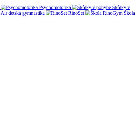
Psychomotorika
Škôlky v
Air detská gymnastika
RinoSet
Škola