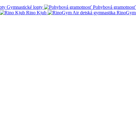
Gymnastické lopty
Pohybová gramotnosť
Rino Kjub
RinoGym 