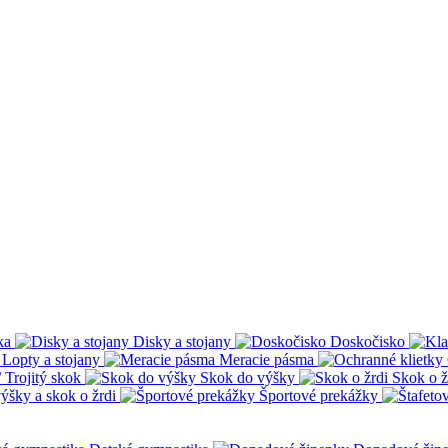
ka
Disky a stojany
Doskočisko
Lopty a stojany
Meracie pásma
 Trojitý skok
Skok do výšky
Skok o ž
ýšky a skok o žrdi
Športové prekážky