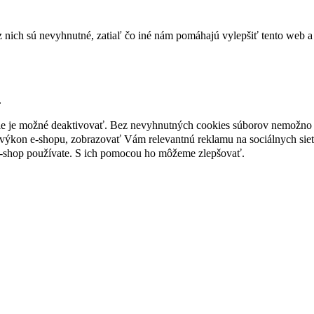
nich sú nevyhnutné, zatiaľ čo iné nám pomáhajú vylepšiť tento web a 
.
nie je možné deaktivovať. Bez nevyhnutných cookies súborov nemožno 
ýkon e-shopu, zobrazovať Vám relevantnú reklamu na sociálnych sieť
e-shop používate. S ich pomocou ho môžeme zlepšovať.