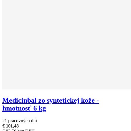
Medicinbal zo syntetickej kože -
hmotnosť 6 kg
21 pracovných dní
€ 101,48