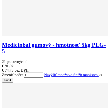
Medicinbal gumový - hmotnosť 5kg PLG-
5
21 pracovných dní
€ 91,92
€ 74,73 bez DPH
Zmeniť počet
Navýšiť množstvo
Snížit množstvo
ks
Kúpiť