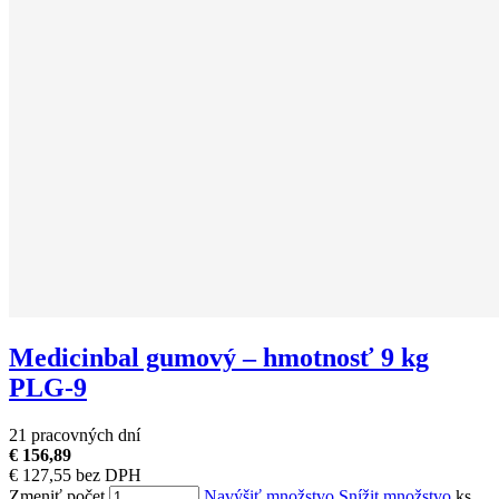
Medicinbal gumový – hmotnosť 9 kg
PLG-9
21 pracovných dní
€ 156,89
€ 127,55 bez DPH
Zmeniť počet
Navýšiť množstvo
Snížit množstvo
ks