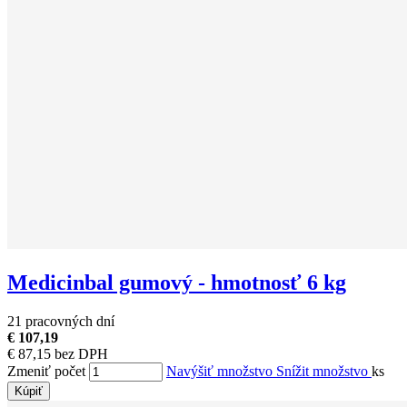
Medicinbal gumový - hmotnosť 6 kg
21 pracovných dní
€ 107,19
€ 87,15 bez DPH
Zmeniť počet
Navýšiť množstvo
Snížit množstvo
ks
Kúpiť