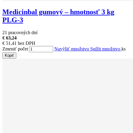
Medicinbal gumový – hmotnosť 3 kg
PLG-3
21 pracovných dní
€ 63,24
€ 51,41 bez DPH
Zmeniť počet
Navýšiť množstvo
Snížit množstvo
ks
Kúpiť