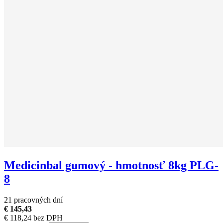
Medicinbal gumový - hmotnosť 8kg PLG-
8
21 pracovných dní
€ 145,43
€ 118,24 bez DPH