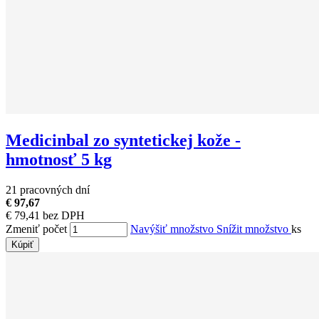
Medicinbal zo syntetickej kože -
hmotnosť 5 kg
21 pracovných dní
€ 97,67
€ 79,41 bez DPH
Zmeniť počet
Navýšiť množstvo
Snížit množstvo
ks
Kúpiť