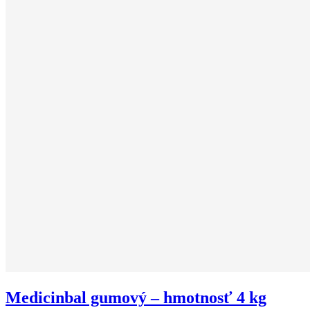
Medicinbal gumový – hmotnosť 4 kg