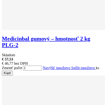
Medicinbal gumový – hmotnosť 2 kg
PLG-2
Skladom
€ 57,53
€ 46,77 bez DPH
Zmeniť počet
Navýšiť množstvo
Snížit množstvo
ks
Kúpiť