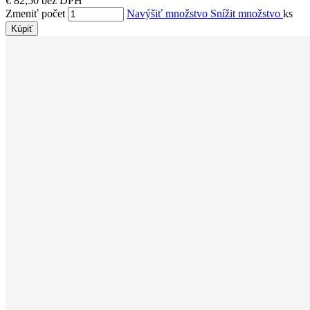
€ 82,50 bez DPH
Zmeniť počet
Navýšiť množstvo
Snížit množstvo
ks
Kúpiť