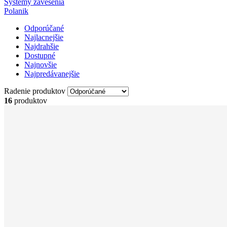
Systémy zavesenia
Polanik
Odporúčané
Najlacnejšie
Najdrahšie
Dostupné
Najnovšie
Najpredávanejšie
Radenie produktov
16
produktov