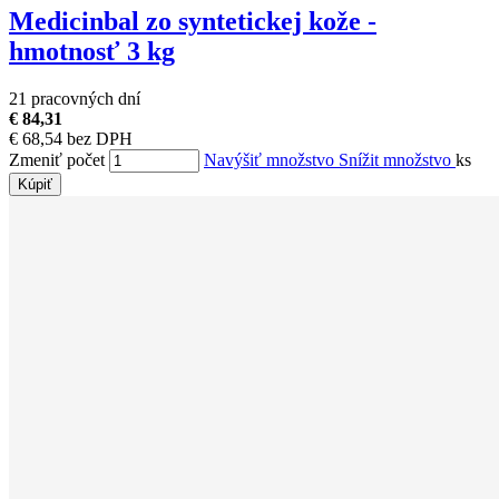
Medicinbal zo syntetickej kože -
hmotnosť 3 kg
21 pracovných dní
€ 84,31
€ 68,54 bez DPH
Zmeniť počet
Navýšiť množstvo
Snížit množstvo
ks
Kúpiť