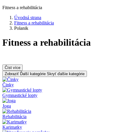
Fitness a rehabilitácia
Úvodná strana
Fitness a rehabilitácia
Polanik
Fitness a rehabilitácia
Číst více
Zobraziť Ďalší kategórie
Skryť ďalšie kategórie
Činky
Gymnastické lopty
Joga
Rehabilitácia
Karimatky