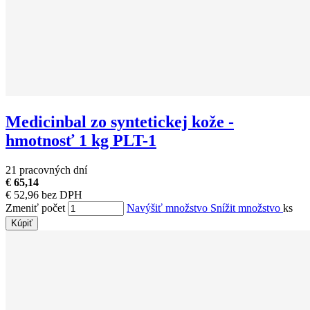
Medicinbal zo syntetickej kože -
hmotnosť 1 kg PLT-1
21 pracovných dní
€ 65,14
€ 52,96 bez DPH
Zmeniť počet
Navýšiť množstvo
Snížit množstvo
ks
Kúpiť