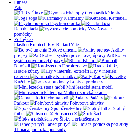
Fitness
Yate
Činky
Gymnastické lopty
Joga
Karimatky
Kettlebell
Psychomotorika
Rehabilitácia
Vyvažovacie
pomôcky
Voľný čas
Plastico Rototech
KV Billiard
Yate
Bojové umenia
Agility
pre psy
AiRRoller -
systém povrchovej úpravy
Biliard
Bumball
Horolezectvo
Hracie kútiky
Hry v interiéri,
exteriéri
Karimatky
Karty
Kuželky
Lopty a predmety
Mini lezecká stena mobil
Multisenzorická terapia
Ochrana lodí
Padáky
Parkour
Pohybové aktivity
Spoločenské hry
Stolný
futbal
Subsoccer®
Šach
Šípky a príslušenstvo
Tanec pri tyči
Tlmiaca podložka pod sudy