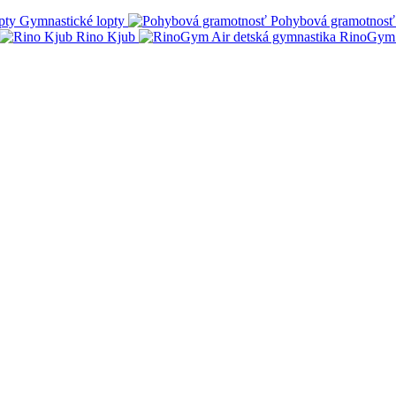
Gymnastické lopty
Pohybová gramotnosť
Rino Kjub
RinoGym 