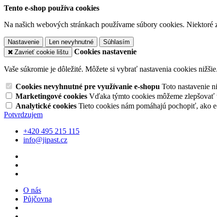
Tento e-shop používa cookies
Na našich webových stránkach používame súbory cookies. Niektoré z 
Nastavenie
Len nevyhnutné
Súhlasím
Cookies nastavenie
Zavrieť cookie lištu
Vaše súkromie je dôležité. Môžete si vybrať nastavenia cookies nižšie
Cookies nevyhnutné pre využívanie e-shopu
Toto nastavenie 
Marketingové cookies
Vďaka týmto cookies môžeme zlepšovať v
Analytické cookies
Tieto cookies nám pomáhajú pochopiť, ako 
Potvrdzujem
+420 495 215 115
info@jipast.cz
O nás
Půjčovna