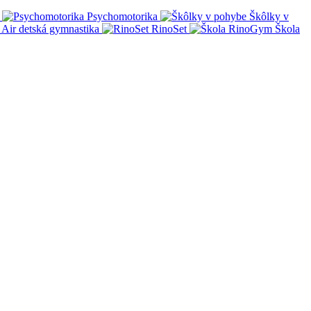
Psychomotorika
Škôlky v
Air detská gymnastika
RinoSet
Škola