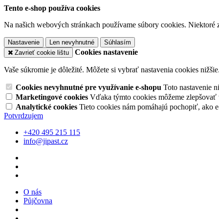
Tento e-shop používa cookies
Na našich webových stránkach používame súbory cookies. Niektoré z 
Nastavenie
Len nevyhnutné
Súhlasím
Cookies nastavenie
Zavrieť cookie lištu
Vaše súkromie je dôležité. Môžete si vybrať nastavenia cookies nižšie
Cookies nevyhnutné pre využívanie e-shopu
Toto nastavenie 
Marketingové cookies
Vďaka týmto cookies môžeme zlepšovať v
Analytické cookies
Tieto cookies nám pomáhajú pochopiť, ako 
Potvrdzujem
+420 495 215 115
info@jipast.cz
O nás
Půjčovna