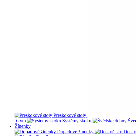
Preskokové stoly
´Gym
Systémy skoku
Švé
Žínenky
Dopadové žinenky
Dosko