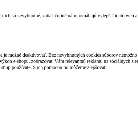
nich sú nevyhnutné, zatiaľ čo iné nám pomáhajú vylepšiť tento web a 
.
nie je možné deaktivovať. Bez nevyhnutných cookies súborov nemožno 
ýkon e-shopu, zobrazovať Vám relevantnú reklamu na sociálnych sieť
e-shop používate. S ich pomocou ho môžeme zlepšovať.