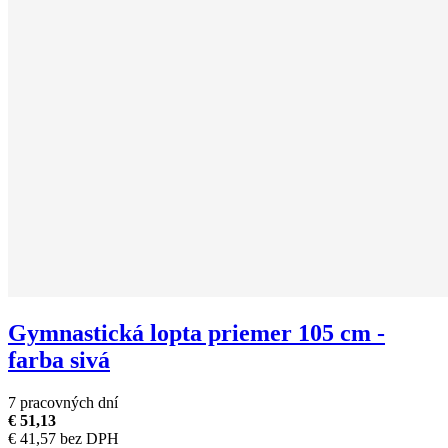
Gymnastická lopta priemer 105 cm -
farba sivá
7 pracovných dní
€ 51,13
€ 41,57 bez DPH