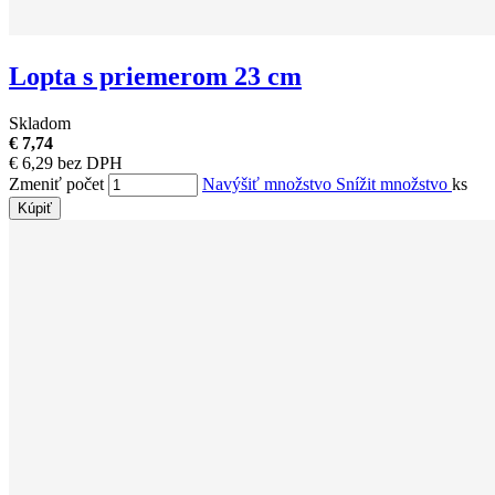
Lopta s priemerom 23 cm
Skladom
€ 7,74
€ 6,29 bez DPH
Zmeniť počet
Navýšiť množstvo
Snížit množstvo
ks
Kúpiť