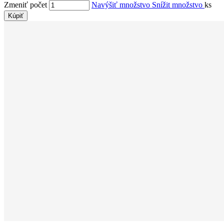
Zmeniť počet
Navýšiť množstvo
Snížit množstvo
ks
Kúpiť