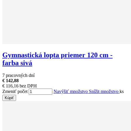
Gymnastická lopta priemer 120 cm -
farba sivá
7 pracovných dní
€ 142,88
€ 116,16 bez DPH
Zmeniť počet
Navýšiť množstvo
Snížit množstvo
ks
Kúpiť