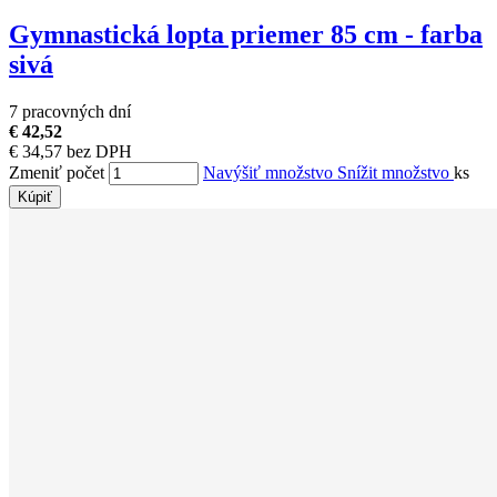
Gymnastická lopta priemer 85 cm - farba
sivá
7 pracovných dní
€ 42,52
€ 34,57 bez DPH
Zmeniť počet
Navýšiť množstvo
Snížit množstvo
ks
Kúpiť