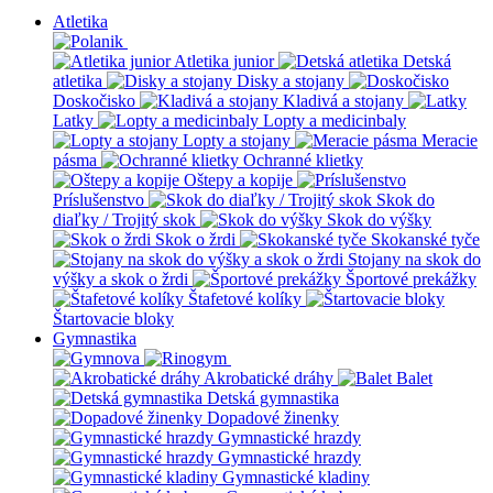
Atletika
Atletika junior
Detská
atletika
Disky a stojany
Doskočisko
Kladivá a stojany
Latky
Lopty a medicinbaly
Lopty a stojany
Meracie
pásma
Ochranné klietky
Oštepy a kopije
Príslušenstvo
Skok do
diaľky / Trojitý skok
Skok do výšky
Skok o žrdi
Skokanské tyče
Stojany na skok do
výšky a skok o žrdi
Športové prekážky
Štafetové kolíky
Štartovacie bloky
Gymnastika
Akrobatické dráhy
Balet
Detská gymnastika
Dopadové žinenky
Gymnastické hrazdy
Gymnastické hrazdy
Gymnastické kladiny