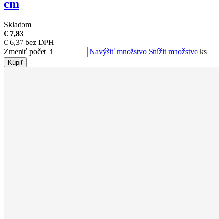
cm
Skladom
€ 7,83
€ 6,37 bez DPH
Zmeniť počet
Navýšiť množstvo
Snížit množstvo
ks
Kúpiť