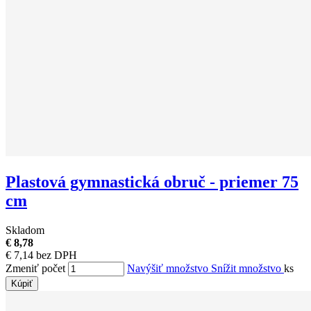
Plastová gymnastická obruč - priemer 75
cm
Skladom
€ 8,78
€ 7,14 bez DPH
Zmeniť počet
Navýšiť množstvo
Snížit množstvo
ks
Kúpiť