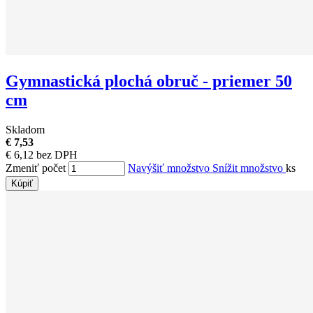
Gymnastická plochá obruč - priemer 50
cm
Skladom
€ 7,53
€ 6,12 bez DPH
Zmeniť počet
Navýšiť množstvo
Snížit množstvo
ks
Kúpiť