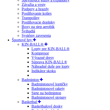
Spevňujúce gumy a expandéry
Závažia a vesty
Podpery a hrazdy
Posilňovanie kolies
Trampolíny
Posilňovacie doplnky
Boxy na step aerobik
Švihadlá
Systémy zavesenia
Športové hry
KIN-BALL®
Lopty pre KIN-BALL®
Kompresor
Výrazné dresy
Súprava KIN-BALL®
Náhradné duše pre lopty
Indikátor skoku
Badminton
Badmintonové loptičky
Badmintonové rakety
Siete na bedminton
Badmintonové stojany
Basketbal
Basketbalové dosky