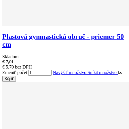
Plastová gymnastická obruč - priemer 50
cm
Skladom
€ 7,01
€ 5,70 bez DPH
Zmeniť počet
Navýšiť množstvo
Snížit množstvo
ks
Kúpiť