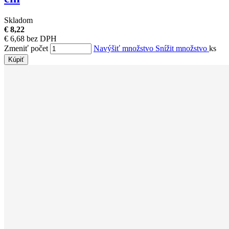
Skladom
€ 8,22
€ 6,68 bez DPH
Zmeniť počet
Navýšiť množstvo
Snížit množstvo
ks
Kúpiť