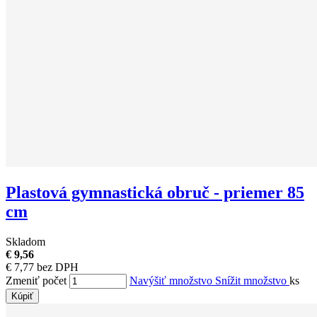
Plastová gymnastická obruč - priemer 85
cm
Skladom
€ 9,56
€ 7,77 bez DPH
Zmeniť počet
Navýšiť množstvo
Snížit množstvo
ks
Kúpiť