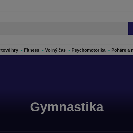
rtové hry
Fitness
Voľný čas
Psychomotorika
Poháre a 
Gymnastika