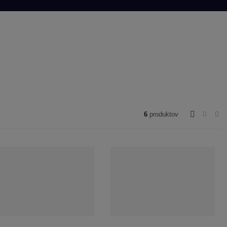
6
produktov