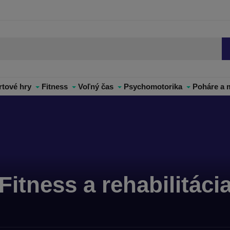
rtové hry
Fitness
Voľný čas
Psychomotorika
Poháre a 
Fitness a rehabilitáci