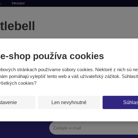
Inkospor
tlebell
 e-shop používa cookies
bových stránkach používame súbory cookies. Niektoré z nich sú ne
 nám pomáhajú vylepšiť tento web a váš užívateľský zážitok. Súhlasí
všetkých cookies?
tavenie
Len nevyhnutné
Súhla