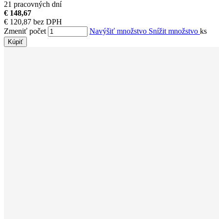
21 pracovných dní
€ 148,67
€ 120,87 bez DPH
Zmeniť počet
Navýšiť množstvo
Snížit množstvo
ks
Kúpiť