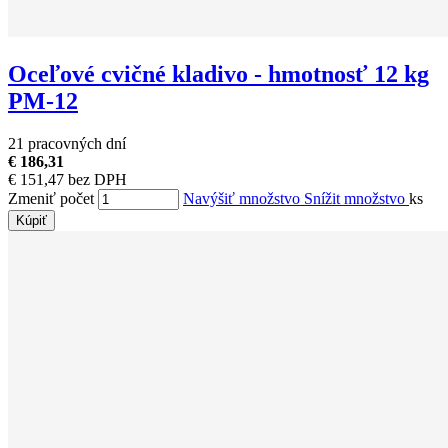
Oceľové cvičné kladivo - hmotnosť 12 kg
PM-12
21 pracovných dní
€ 186,31
€ 151,47 bez DPH
Zmeniť počet
Navýšiť množstvo
Snížit množstvo
ks
Kúpiť