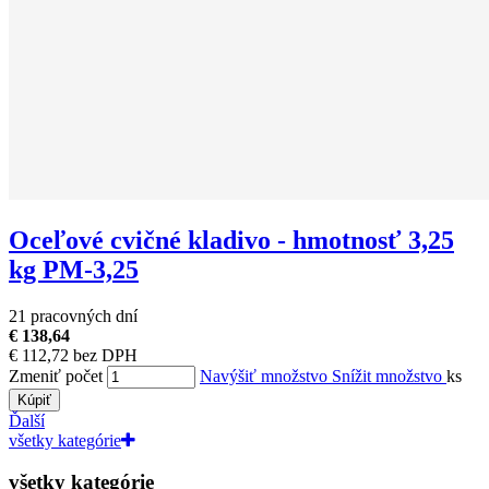
Oceľové cvičné kladivo - hmotnosť 3,25
kg PM-3,25
21 pracovných dní
€ 138,64
€ 112,72 bez DPH
Zmeniť počet
Navýšiť množstvo
Snížit množstvo
ks
Kúpiť
Ďalší
všetky kategórie
všetky kategórie