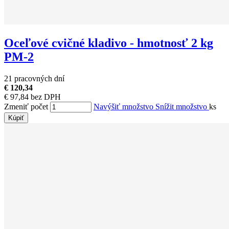
Oceľové cvičné kladivo - hmotnosť 2 kg
PM-2
21 pracovných dní
€ 120,34
€ 97,84 bez DPH
Zmeniť počet
Navýšiť množstvo
Snížit množstvo
ks
Kúpiť