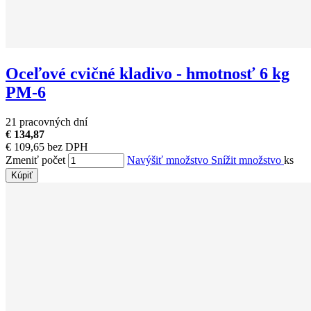
Oceľové cvičné kladivo - hmotnosť 6 kg
PM-6
21 pracovných dní
€ 134,87
€ 109,65 bez DPH
Zmeniť počet
Navýšiť množstvo
Snížit množstvo
ks
Kúpiť