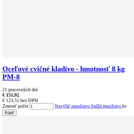
Oceľové cvičné kladivo - hmotnosť 8 kg
PM-8
21 pracovných dní
€ 151,92
€ 123,51 bez DPH
Zmeniť počet
Navýšiť množstvo
Snížit množstvo
ks
Kúpiť