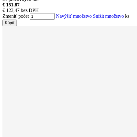
€ 151,87
€ 123,47 bez DPH
Zmeniť počet
Navýšiť množstvo
Snížit množstvo
ks
Kúpiť