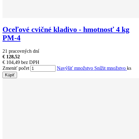
Oceľové cvičné kladivo - hmotnosť 4 kg
PM-4
21 pracovných dní
€ 128,52
€ 104,49 bez DPH
Zmeniť počet
Navýšiť množstvo
Snížit množstvo
ks
Kúpiť