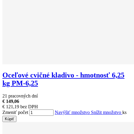
Oceľové cvičné kladivo - hmotnosť 6,25
kg PM-6,25
21 pracovných dní
€ 149,06
€ 121,19 bez DPH
Zmeniť počet
Navýšiť množstvo
Snížit množstvo
ks
Kúpiť