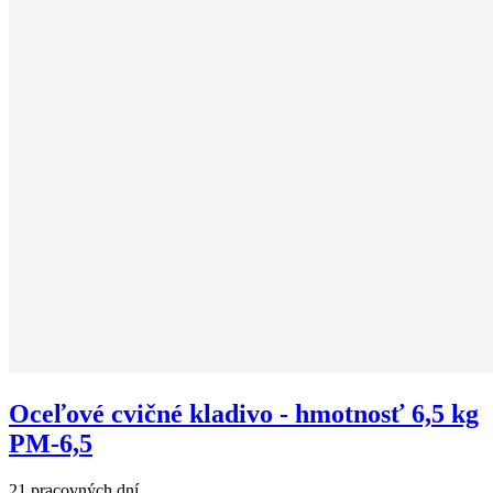
Oceľové cvičné kladivo - hmotnosť 6,5 kg
PM-6,5
21 pracovných dní