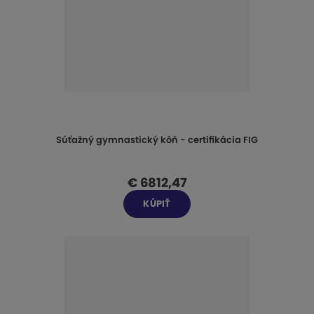
Súťažný gymnastický kôň - certifikácia FIG
€ 6812,47
KÚPIŤ