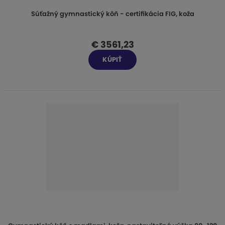
Súťažný gymnastický kôň - certifikácia FIG, koža
€ 3561,23
KÚPIŤ