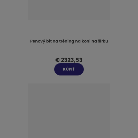
Penový bit na tréning na koni na šírku
€ 2323,53
KÚPIŤ