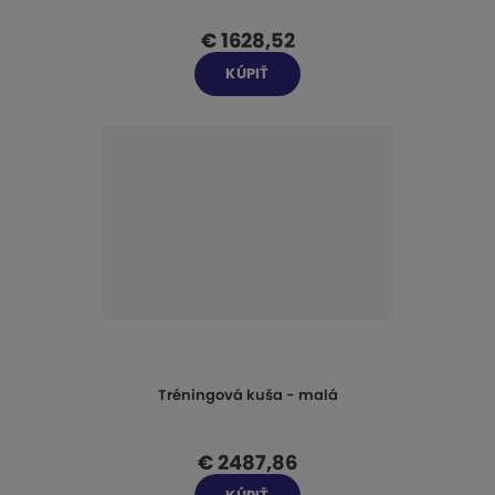
€ 1628,52
KÚPIŤ
Tréningová kuša - malá
€ 2487,86