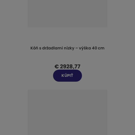
Kôň s držadlami nízky – výška 40 cm
€ 2928,77
KÚPIŤ