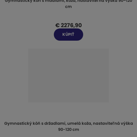
Gymnastický kôň s madlami, koža, nastaviteľná výška 90–120
cm
€ 2276,90
KÚPIŤ
Gymnastický kôň s držadlami, umelá koža, nastaviteľná výška
90-120 cm