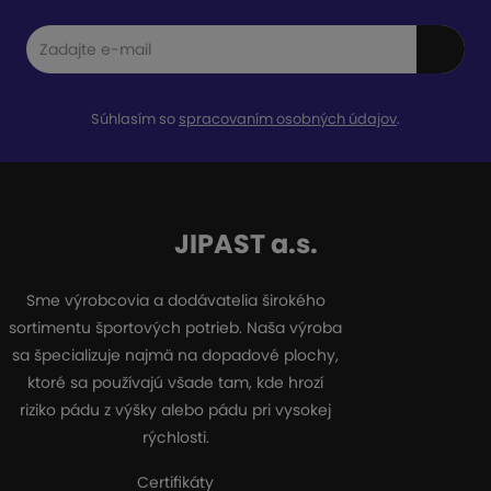
Súhlasím so
spracovaním osobných údajov
.
JIPAST a.s.
Sme výrobcovia a dodávatelia širokého
sortimentu športových potrieb. Naša výroba
sa špecializuje najmä na dopadové plochy,
ktoré sa používajú všade tam, kde hrozí
riziko pádu z výšky alebo pádu pri vysokej
rýchlosti.
Certifikáty