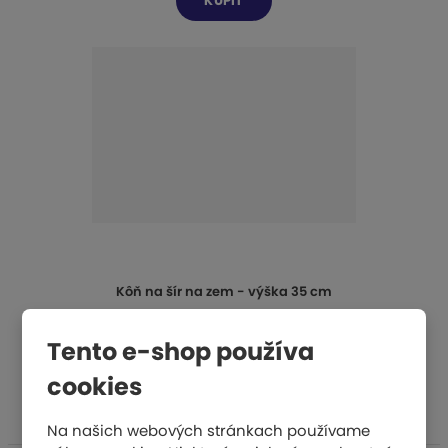
KÚPIŤ
Kôň na šír na zem - výška 35 cm
Tento e-shop používa
€ 3718,51
cookies
KÚPIŤ
Na našich webových stránkach používame