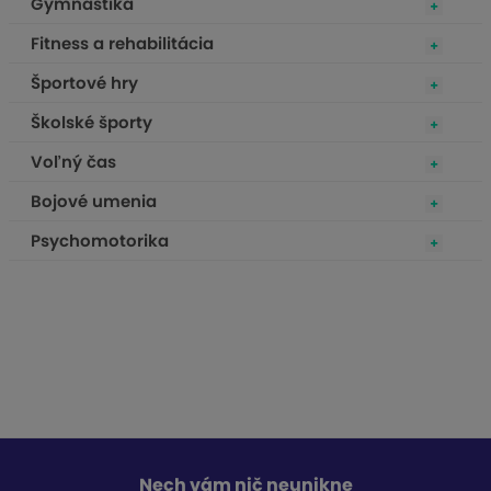
Gymnastika
Fitness a rehabilitácia
Športové hry
Školské športy
Voľný čas
Bojové umenia
Psychomotorika
Nech vám nič neunikne