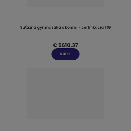
Súťažná gymnastika s koňmi - certifikácia FIG
€ 5610,37
KÚPIŤ