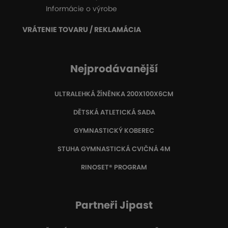
Informácie o výrobe
VRÁTENIE TOVARU / REKLAMÁCIA
Nejprodávanější
ULTRALEHKÁ ŽÍNĚNKA 200X100X6CM
DĚTSKÁ ATLETICKÁ SADA
GYMNASTICKÝ KOBEREC
STUHA GYMNASTICKÁ CVIČNÁ 4M
RINOSET® PROGRAM
Partneři Jipast