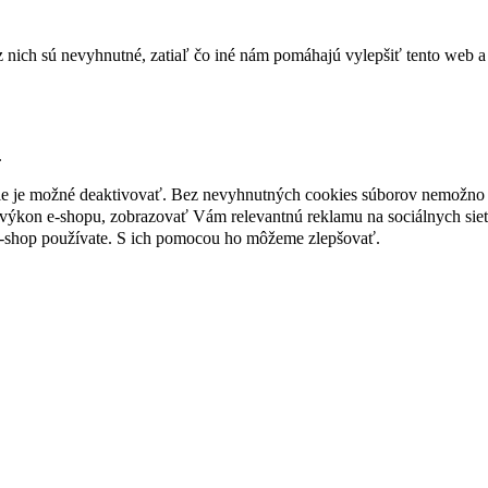
nich sú nevyhnutné, zatiaľ čo iné nám pomáhajú vylepšiť tento web a 
.
nie je možné deaktivovať. Bez nevyhnutných cookies súborov nemožno 
ýkon e-shopu, zobrazovať Vám relevantnú reklamu na sociálnych sieť
e-shop používate. S ich pomocou ho môžeme zlepšovať.