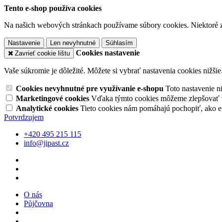
Tento e-shop používa cookies
Na našich webových stránkach používame súbory cookies. Niektoré z 
Nastavenie
Len nevyhnutné
Súhlasím
Cookies nastavenie
Zavrieť cookie lištu
Vaše súkromie je dôležité. Môžete si vybrať nastavenia cookies nižšie
Cookies nevyhnutné pre využívanie e-shopu
Toto nastavenie 
Marketingové cookies
Vďaka týmto cookies môžeme zlepšovať v
Analytické cookies
Tieto cookies nám pomáhajú pochopiť, ako 
Potvrdzujem
+420 495 215 115
info@jipast.cz
O nás
Půjčovna