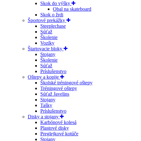
Skok do výšky
Obal na skateboard
Skok o žrdi
Športové prekážky
Steeplechase
Súťaž
Školenie
Vozíky
Štartovacie bloky
Stojany
Školenie
Súťaž
Príslušenstvo
Oštepy a kopije
Školské tréningové oštepy
Tréningové oštepy
Súťaž Javelins
Stojany
Tašky
Príslušenstvo
Disky a stojany
Karbónové kolesá
Plastové disky
Preglejkové kotúče
Stojany