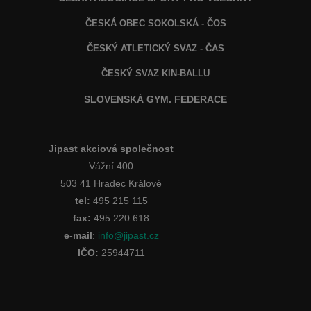
ČESKÁ OBEC SOKOLSKÁ - ČOS
ČESKÝ ATLETICKÝ SVAZ - ČAS
ČESKÝ SVAZ KIN-BALLU
SLOVENSKÁ GYM. FEDERACE
Jipast akciová společnost
Vážní 400
503 41 Hradec Králové
tel:
495 215 115
fax:
495 220 618
e-mail
:
info@jipast.cz
IČO:
25944711