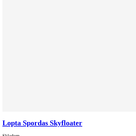
Lopta Spordas Skyfloater
Skladom