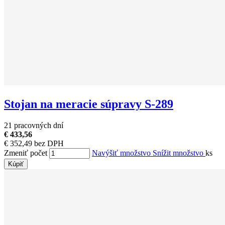
Stojan na meracie súpravy S-289
21 pracovných dní
€ 433,56
€ 352,49 bez DPH
Zmeniť počet
Navýšiť množstvo
Snížit množstvo
ks
Kúpiť