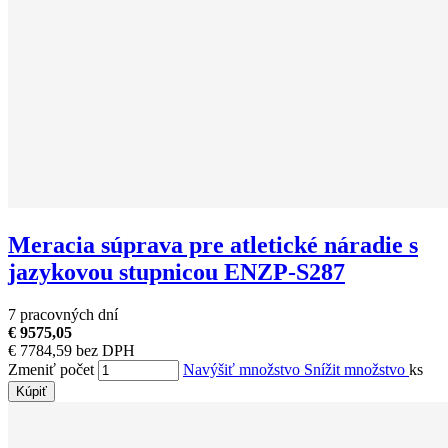
Meracia súprava pre atletické náradie s
jazykovou stupnicou ENZP-S287
7 pracovných dní
€ 9575,05
€ 7784,59 bez DPH
Zmeniť počet
Navýšiť množstvo
Snížit množstvo
ks
Kúpiť