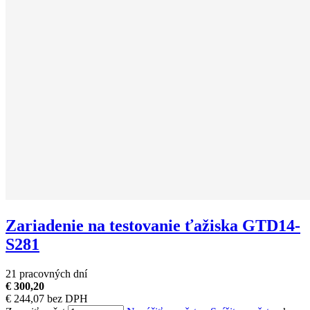
Zariadenie na testovanie ťažiska GTD14-
S281
21 pracovných dní
€ 300,20
€ 244,07 bez DPH