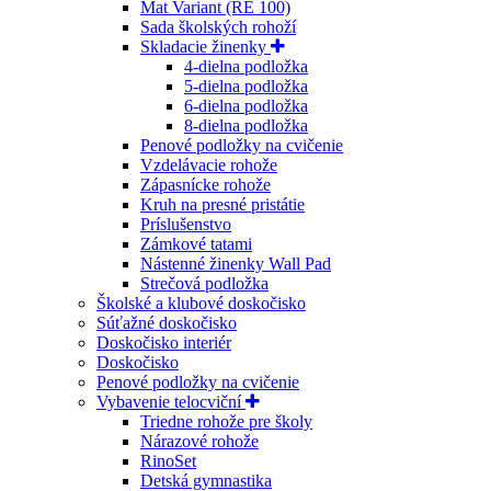
Mat Variant (RE 100)
Sada školských rohoží
Skladacie žinenky
4-dielna podložka
5-dielna podložka
6-dielna podložka
8-dielna podložka
Penové podložky na cvičenie
Vzdelávacie rohože
Zápasnícke rohože
Kruh na presné pristátie
Príslušenstvo
Zámkové tatami
Nástenné žinenky Wall Pad
Strečová podložka
Školské a klubové doskočisko
Súťažné doskočisko
Doskočisko interiér
Doskočisko
Penové podložky na cvičenie
Vybavenie telocviční
Triedne rohože pre školy
Nárazové rohože
RinoSet
Detská gymnastika