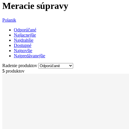
Meracie súpravy
Polanik
Odporúčané
Najlacnejšie
Najdrahšie
Dostupné
Najnovšie
Najpredávanejšie
Radenie produktov
5
produktov