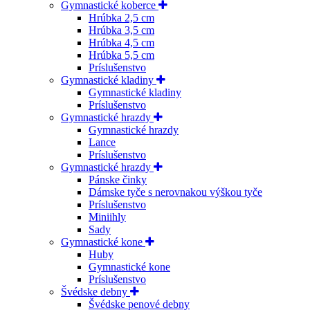
Gymnastické koberce
Hrúbka 2,5 cm
Hrúbka 3,5 cm
Hrúbka 4,5 cm
Hrúbka 5,5 cm
Príslušenstvo
Gymnastické kladiny
Gymnastické kladiny
Príslušenstvo
Gymnastické hrazdy
Gymnastické hrazdy
Lance
Príslušenstvo
Gymnastické hrazdy
Pánske činky
Dámske tyče s nerovnakou výškou tyče
Príslušenstvo
Miniihly
Sady
Gymnastické kone
Huby
Gymnastické kone
Príslušenstvo
Švédske debny
Švédske penové debny