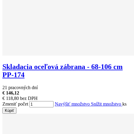
Skladacia oceľová zábrana - 68-106 cm
PP-174
21 pracovných dní
€ 146,12
€ 118,80 bez DPH
Zmeniť počet
Navýšiť množstvo
Snížit množstvo
ks
Kúpiť