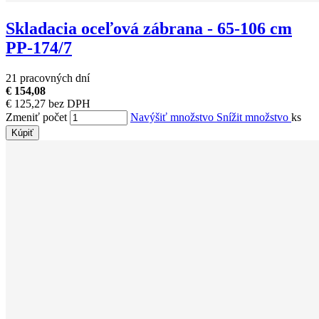
Skladacia oceľová zábrana - 65-106 cm
PP-174/7
21 pracovných dní
€ 154,08
€ 125,27 bez DPH
Zmeniť počet
Navýšiť množstvo
Snížit množstvo
ks
Kúpiť