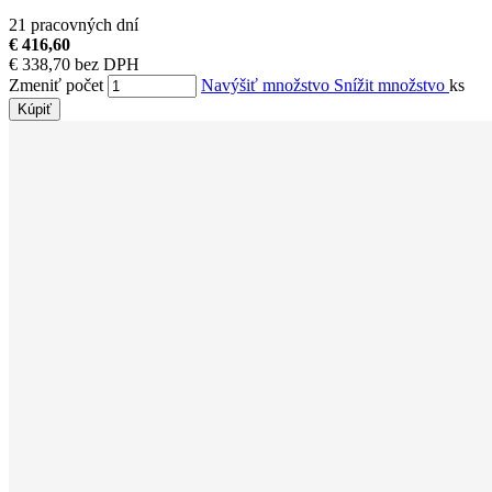
21 pracovných dní
€ 416,60
€ 338,70 bez DPH
Zmeniť počet
Navýšiť množstvo
Snížit množstvo
ks
Kúpiť