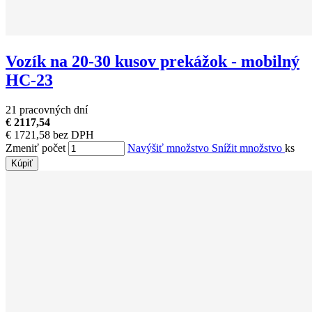
Vozík na 20-30 kusov prekážok - mobilný
HC-23
21 pracovných dní
€ 2117,54
€ 1721,58 bez DPH
Zmeniť počet
Navýšiť množstvo
Snížit množstvo
ks
Kúpiť