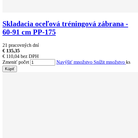
Skladacia oceľová tréningová zábrana -
60-91 cm PP-175
21 pracovných dní
€ 135,35
€ 110,04 bez DPH
Zmeniť počet
Navýšiť množstvo
Snížit množstvo
ks
Kúpiť