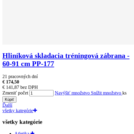
Hliníková skladacia tréningová zábrana -
60-91 cm PP-177
21 pracovných dní
€ 174,50
€ 141,87 bez DPH
Zmeniť počet
Navýšiť množstvo
Snížit množstvo
ks
Kúpiť
Ďalší
všetky kategórie
všetky kategórie
Atletika