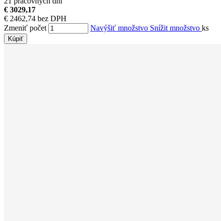
21 pracovných dní
€ 3029,17
€ 2462,74 bez DPH
Zmeniť počet
Navýšiť množstvo
Snížit množstvo
ks
Kúpiť