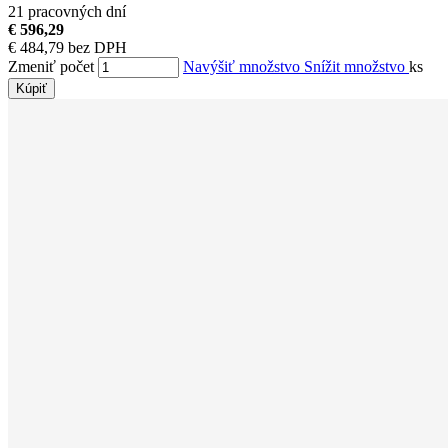
21 pracovných dní
€ 596,29
€ 484,79 bez DPH
Zmeniť počet
Navýšiť množstvo
Snížit množstvo
ks
Kúpiť