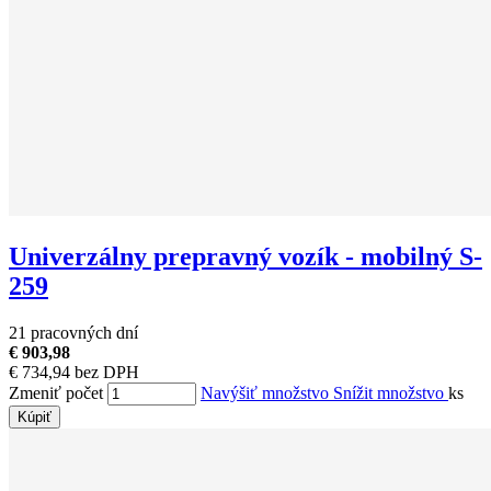
Univerzálny prepravný vozík - mobilný S-
259
21 pracovných dní
€ 903,98
€ 734,94 bez DPH
Zmeniť počet
Navýšiť množstvo
Snížit množstvo
ks
Kúpiť