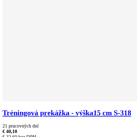
Tréningová prekážka - výška15 cm S-318
21 pracovných dní
€ 40,10
€ 32,60 bez DPH