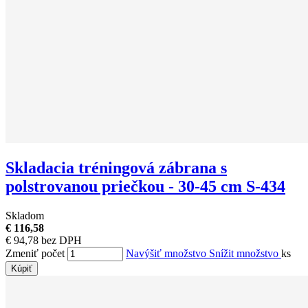
Skladacia tréningová zábrana s
polstrovanou priečkou - 30-45 cm S-434
Skladom
€ 116,58
€ 94,78 bez DPH
Zmeniť počet
Navýšiť množstvo
Snížit množstvo
ks
Kúpiť